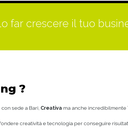
o far crescere il tuo busin
ng ?
 con sede a Bari,
Creativa
ma anche incredibilmente
ondere creatività e tecnologia per conseguire risultat