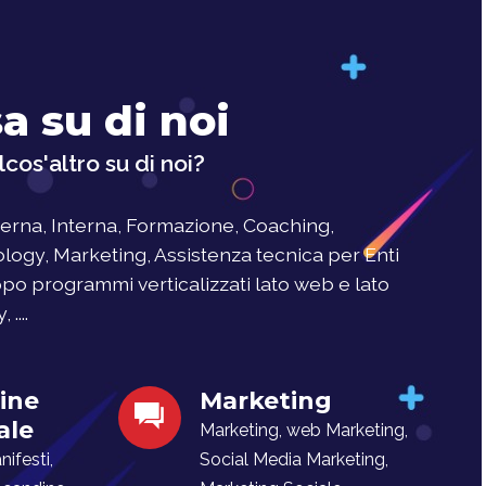
a su di noi
cos'altro su di noi?
rna, Interna, Formazione, Coaching,
logy, Marketing, Assistenza tecnica per Enti
uppo programmi verticalizzati lato web e lato
....
ine
Marketing
ale
Marketing, web Marketing,
ifesti,
Social Media Marketing,