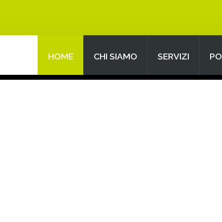
HOME
CHI SIAMO
SERVIZI
PO
Search
our Site