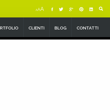
A
A
A
RTFOLIO
CLIENTI
BLOG
CONTATTI