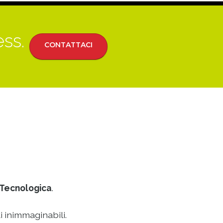
ess.
CONTATTACI
Tecnologica
.
i inimmaginabili.