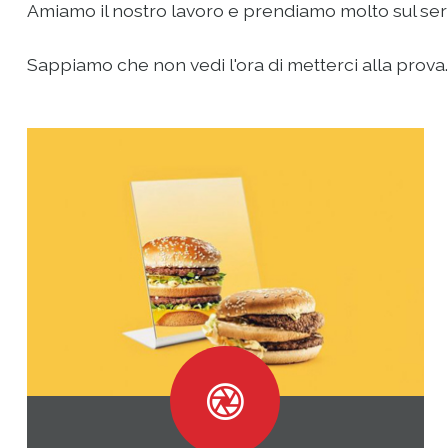
Amiamo il nostro lavoro e prendiamo molto sul serio 
Sappiamo che non vedi l'ora di metterci alla prova...