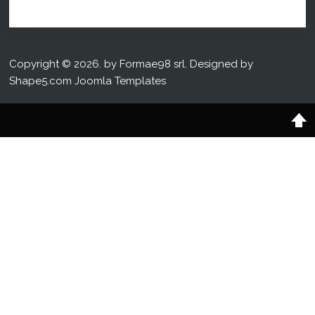
Copyright © 2026. by Formae98 srl. Designed by
Shape5.com
Joomla Templates