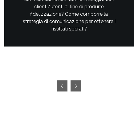
clienti/utenti al fine di produrre
fidelizzazione? Come comporre la
strategia di comunicazione per ottenere i
risultati sperati?