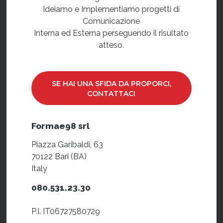
Ideiamo e Implementiamo progetti di
Comunicazione
Interna ed Esterna perseguendo il risultato
atteso.
SE HAI UNA SFIDA DA PROPORCI,
CONTATTACI
Formae98 srl
Piazza Garibaldi, 63
70122 Bari (BA)
Italy
080.531.23.30
P.I. IT06727580729