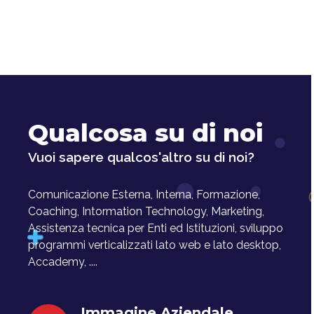
Qualcosa su di noi
Vuoi sapere qualcos'altro su di noi?
Comunicazione Esterna, Interna, Formazione,
Coaching, Intormation Technology, Marketing,
Assistenza tecnica per Enti ed Istituzioni, sviluppo
programmi verticalizzati lato web e lato desktop,
Accademy, ....
Immagine Aziendale