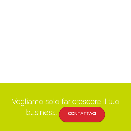
Vogliamo solo far crescere il tuo
business.
CONTATTACI