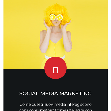
SOCIAL MEDIA MARKETING
Come questi nuovi media interagiscono
con i consumatori? Come interagire con