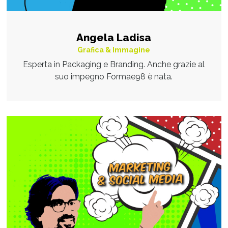
Angela Ladisa
Grafica & Immagine
Esperta in Packaging e Branding. Anche grazie al
suo impegno Formae98 è nata.