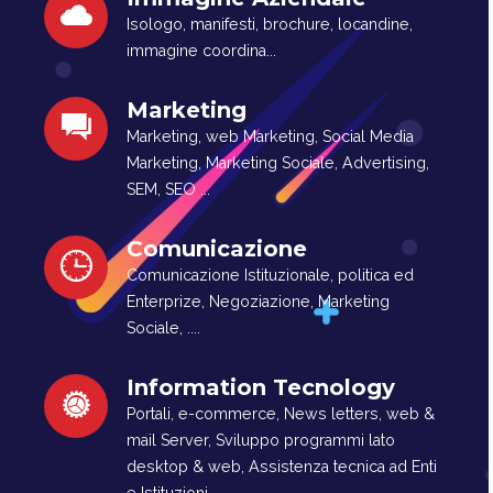
Isologo, manifesti, brochure, locandine,
immagine coordina...
Marketing
Marketing, web Marketing, Social Media
Marketing, Marketing Sociale, Advertising,
SEM, SEO ...
Comunicazione
Comunicazione Istituzionale, politica ed
Enterprize, Negoziazione, Marketing
Sociale, ....
Information Tecnology
Portali, e-commerce, News letters, web &
mail Server, Sviluppo programmi lato
desktop & web, Assistenza tecnica ad Enti
e Istituzioni