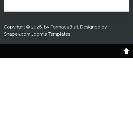
Copyright © 2026. by Formae98 srl. Designed by
Shape5.com
Joomla Templates