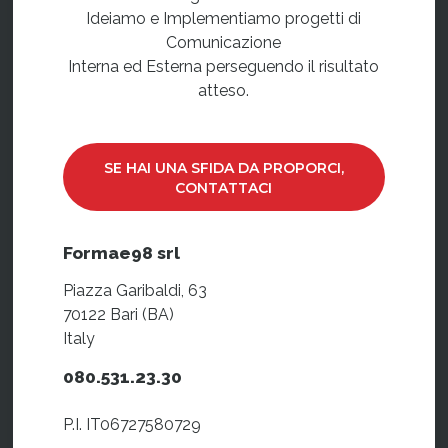
Ideiamo e Implementiamo progetti di
Comunicazione
Interna ed Esterna perseguendo il risultato
atteso.
SE HAI UNA SFIDA DA PROPORCI,
CONTATTACI
Formae98 srl
Piazza Garibaldi, 63
70122 Bari (BA)
Italy
080.531.23.30
P.I. IT06727580729