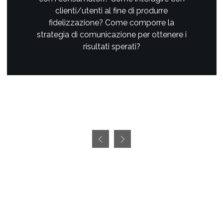
clienti/utenti al fine di produrre
fidelizzazione? Come comporre la
strategia di comunicazione per ottenere i
risultati sperati?