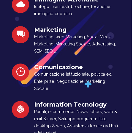
Isologo, manifesti, brochure, locandine,
immagine coordina...
Marketing
Marketing, web Marketing, Social Media
Marketing, Marketing Sociale, Advertising,
SEM, SEO ...
Comunicazione
Comunicazione Istituzionale, politica ed
Enterprize, Negoziazione, Marketing
Sociale, ....
Information Tecnology
Portali, e-commerce, News letters, web &
mail Server, Sviluppo programmi lato
desktop & web, Assistenza tecnica ad Enti
e Istituzioni