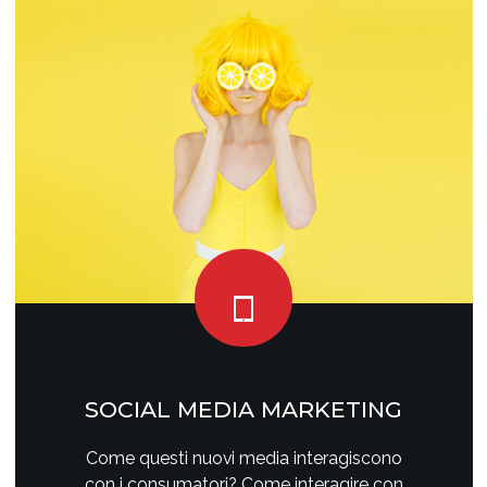
SOCIAL MEDIA MARKETING
Come questi nuovi media interagiscono
con i consumatori? Come interagire con