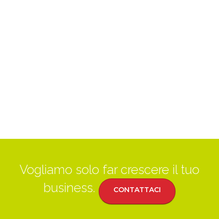
Vogliamo solo far crescere il tuo
business.
CONTATTACI