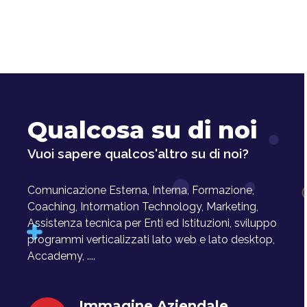
Qualcosa su di noi
Vuoi sapere qualcos'altro su di noi?
Comunicazione Esterna, Interna, Formazione,
Coaching, Intormation Technology, Marketing,
Assistenza tecnica per Enti ed Istituzioni, sviluppo
programmi verticalizzati lato web e lato desktop,
Accademy, ....
Immagine Aziendale