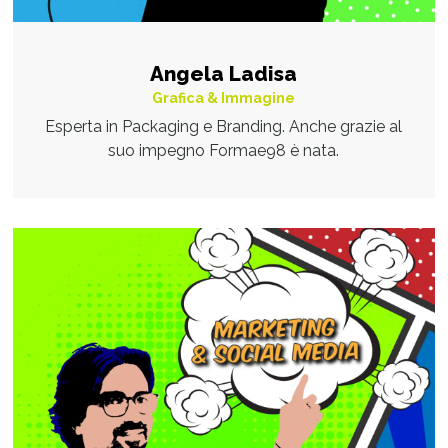
Angela Ladisa
Grafica & Immagine
Esperta in Packaging e Branding. Anche grazie al
suo impegno Formae98 è nata.