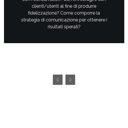
clienti/utenti al fine di produrre
fidelizzazione? Come comporre la
strategia di comunicazione per ottenere i
risultati sperati?