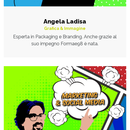
Angela Ladisa
Grafica & Immagine
Esperta in Packaging e Branding. Anche grazie al
suo impegno Formae98 è nata.