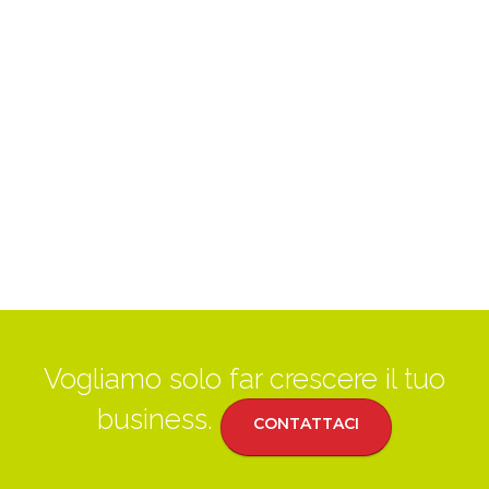
Vogliamo solo far crescere il tuo
business.
CONTATTACI