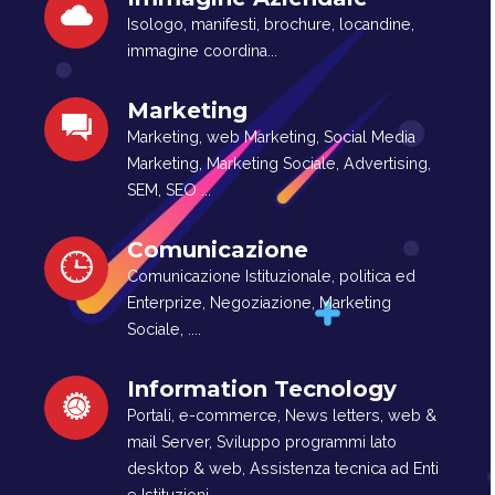
Isologo, manifesti, brochure, locandine,
immagine coordina...
Marketing
Marketing, web Marketing, Social Media
Marketing, Marketing Sociale, Advertising,
SEM, SEO ...
Comunicazione
Comunicazione Istituzionale, politica ed
Enterprize, Negoziazione, Marketing
Sociale, ....
Information Tecnology
Portali, e-commerce, News letters, web &
mail Server, Sviluppo programmi lato
desktop & web, Assistenza tecnica ad Enti
e Istituzioni