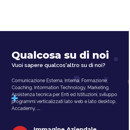
Qualcosa su di noi
Vuoi sapere qualcos'altro su di noi?
Comunicazione Esterna, Interna, Formazione,
Coaching, Intormation Technology, Marketing,
Assistenza tecnica per Enti ed Istituzioni, sviluppo
programmi verticalizzati lato web e lato desktop,
Accademy, ....
Immagine Aziendale