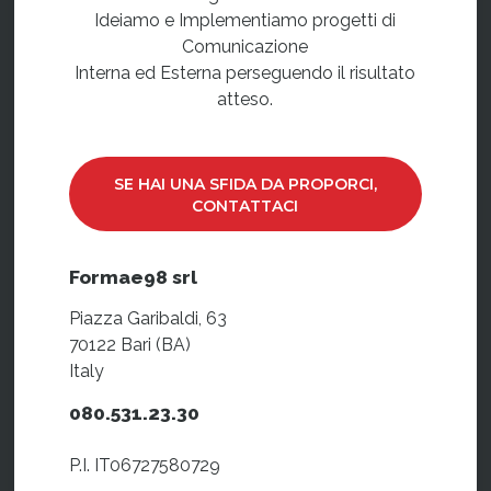
Ideiamo e Implementiamo progetti di
Comunicazione
Interna ed Esterna perseguendo il risultato
atteso.
SE HAI UNA SFIDA DA PROPORCI,
CONTATTACI
Formae98 srl
Piazza Garibaldi, 63
70122 Bari (BA)
Italy
080.531.23.30
P.I. IT06727580729