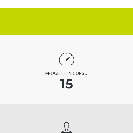
PROGETTI IN CORSO
15