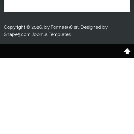
Copyright © 2026. by Formae98 srl. Designed by
Shape5.com
Joomla Templates