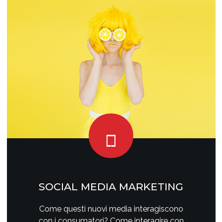
SOCIAL MEDIA MARKETING
Come questi nuovi media interagiscono
con i consumatori? Come interagire con