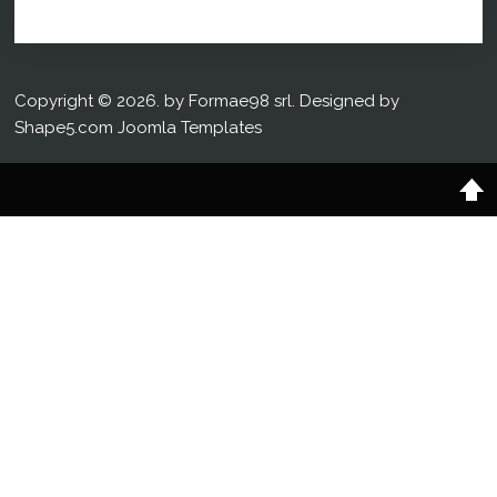
Copyright © 2026. by Formae98 srl. Designed by
Shape5.com
Joomla Templates