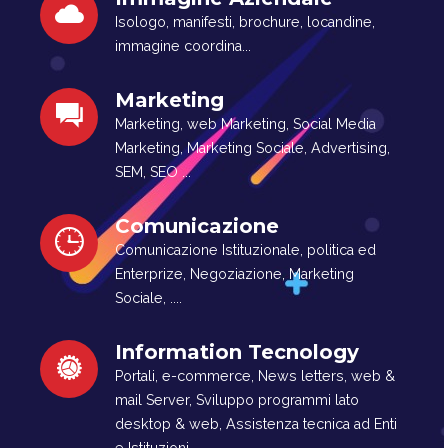
Isologo, manifesti, brochure, locandine,
immagine coordina...
Marketing
Marketing, web Marketing, Social Media
Marketing, Marketing Sociale, Advertising,
SEM, SEO ...
Comunicazione
Comunicazione Istituzionale, politica ed
Enterprize, Negoziazione, Marketing
Sociale, ....
Information Tecnology
Portali, e-commerce, News letters, web &
mail Server, Sviluppo programmi lato
desktop & web, Assistenza tecnica ad Enti
e Istituzioni