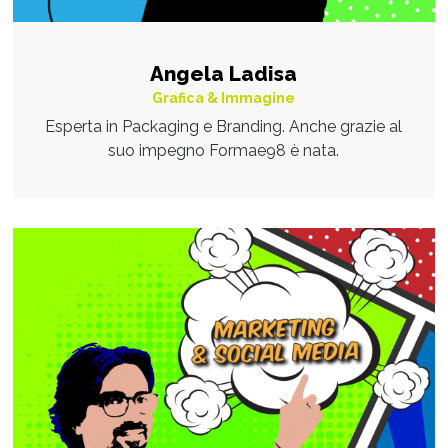
Angela Ladisa
Grafica & Immagine
Esperta in Packaging e Branding. Anche grazie al
suo impegno Formae98 è nata.