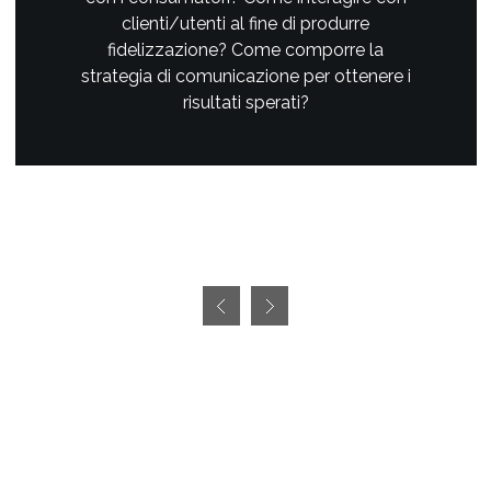
clienti/utenti al fine di produrre
fidelizzazione? Come comporre la
strategia di comunicazione per ottenere i
risultati sperati?