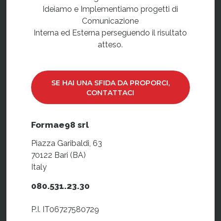
Ideiamo e Implementiamo progetti di
Comunicazione
Interna ed Esterna perseguendo il risultato
atteso.
SE HAI UNA SFIDA DA PROPORCI,
CONTATTACI
Formae98 srl
Piazza Garibaldi, 63
70122 Bari (BA)
Italy
080.531.23.30
P.I. IT06727580729