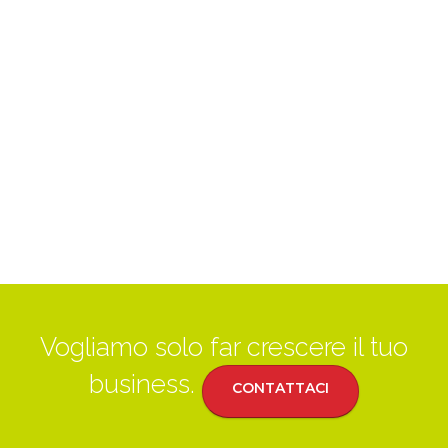
Vogliamo solo far crescere il tuo
business.
CONTATTACI