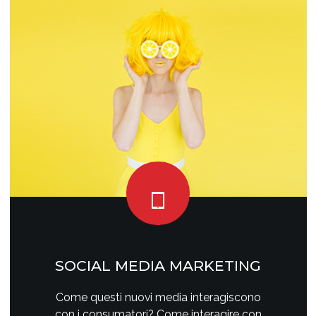
SOCIAL MEDIA MARKETING
Come questi nuovi media interagiscono
con i consumatori? Come interagire con