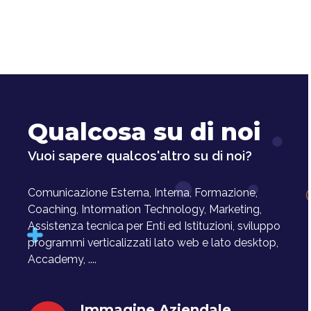
Qualcosa su di noi
Vuoi sapere qualcos'altro su di noi?
Comunicazione Esterna, Interna, Formazione,
Coaching, Intormation Technology, Marketing,
Assistenza tecnica per Enti ed Istituzioni, sviluppo
programmi verticalizzati lato web e lato desktop,
Accademy, ....
Immagine Aziendale