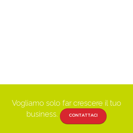
Vogliamo solo far crescere il tuo
business.
CONTATTACI