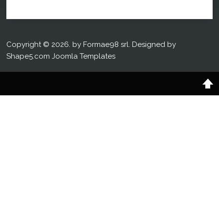
Copyright © 2026. by Formae98 srl. Designed by
Shape5.com
Joomla Templates