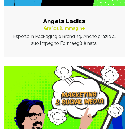
Angela Ladisa
Grafica & Immagine
Esperta in Packaging e Branding. Anche grazie al
suo impegno Formae98 è nata.