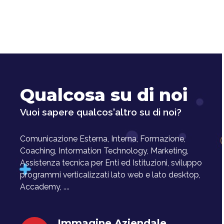
Qualcosa su di noi
Vuoi sapere qualcos'altro su di noi?
Comunicazione Esterna, Interna, Formazione,
Coaching, Intormation Technology, Marketing,
Assistenza tecnica per Enti ed Istituzioni, sviluppo
programmi verticalizzati lato web e lato desktop,
Accademy, ....
Immagine Aziendale