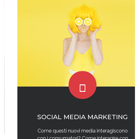
SOCIAL MEDIA MARKETING
Come questi nuovi media interagiscono
con i consumatori? Come interagire con