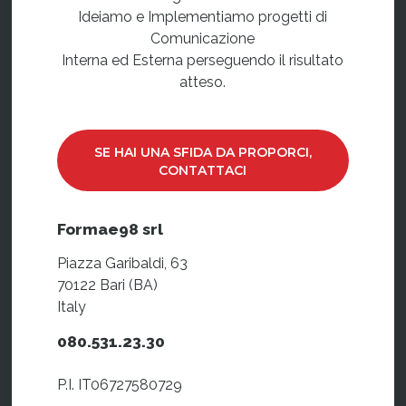
Ideiamo e Implementiamo progetti di
Comunicazione
Interna ed Esterna perseguendo il risultato
atteso.
SE HAI UNA SFIDA DA PROPORCI,
CONTATTACI
Formae98 srl
Piazza Garibaldi, 63
70122 Bari (BA)
Italy
080.531.23.30
P.I. IT06727580729