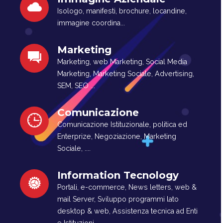
Isologo, manifesti, brochure, locandine,
immagine coordina...
Marketing
Marketing, web Marketing, Social Media
Marketing, Marketing Sociale, Advertising,
SEM, SEO ...
Comunicazione
Comunicazione Istituzionale, politica ed
Enterprize, Negoziazione, Marketing
Sociale, ....
Information Tecnology
Portali, e-commerce, News letters, web &
mail Server, Sviluppo programmi lato
desktop & web, Assistenza tecnica ad Enti
e Istituzioni