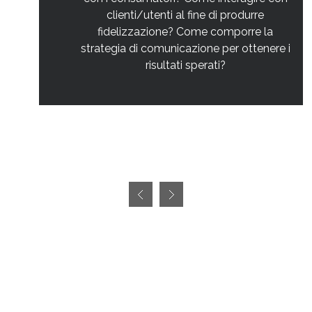
clienti/utenti al fine di produrre
fidelizzazione? Come comporre la
strategia di comunicazione per ottenere i
risultati sperati?