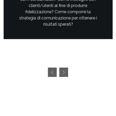
clienti/utenti al fine di produrre
fidelizzazione? Come comporre la
strategia di comunicazione per ottenere i
risultati sperati?