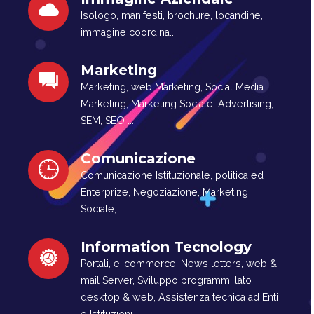
Isologo, manifesti, brochure, locandine,
immagine coordina...
Marketing
Marketing, web Marketing, Social Media
Marketing, Marketing Sociale, Advertising,
SEM, SEO ...
Comunicazione
Comunicazione Istituzionale, politica ed
Enterprize, Negoziazione, Marketing
Sociale, ....
Information Tecnology
Portali, e-commerce, News letters, web &
mail Server, Sviluppo programmi lato
desktop & web, Assistenza tecnica ad Enti
e Istituzioni