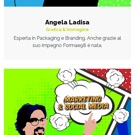
Angela Ladisa
Grafica & Immagine
Esperta in Packaging e Branding. Anche grazie al
suo impegno Formae98 è nata.