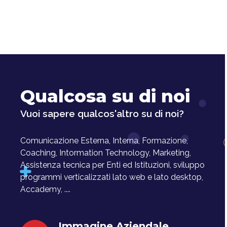
Qualcosa su di noi
Vuoi sapere qualcos'altro su di noi?
Comunicazione Esterna, Interna, Formazione,
Coaching, Intormation Technology, Marketing,
Assistenza tecnica per Enti ed Istituzioni, sviluppo
programmi verticalizzati lato web e lato desktop,
Accademy, ....
Immagine Aziendale