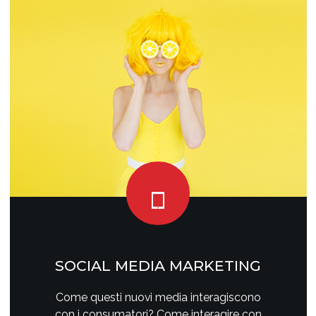
SOCIAL MEDIA MARKETING
Come questi nuovi media interagiscono
con i consumatori? Come interagire con