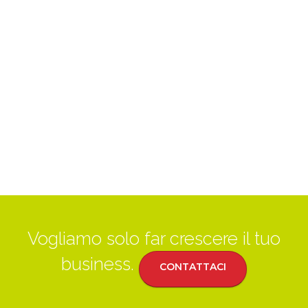
Vogliamo solo far crescere il tuo
business.
CONTATTACI