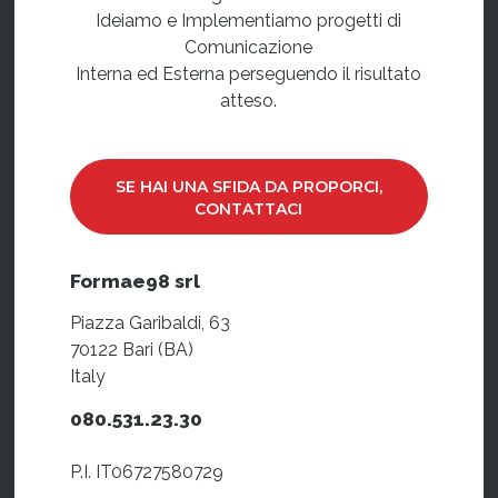
Ideiamo e Implementiamo progetti di
Comunicazione
Interna ed Esterna perseguendo il risultato
atteso.
SE HAI UNA SFIDA DA PROPORCI,
CONTATTACI
Formae98 srl
Piazza Garibaldi, 63
70122 Bari (BA)
Italy
080.531.23.30
P.I. IT06727580729