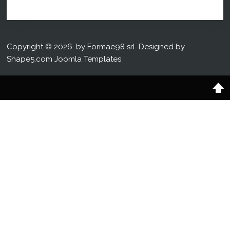
Copyright © 2026. by Formae98 srl. Designed by
Shape5.com
Joomla Templates