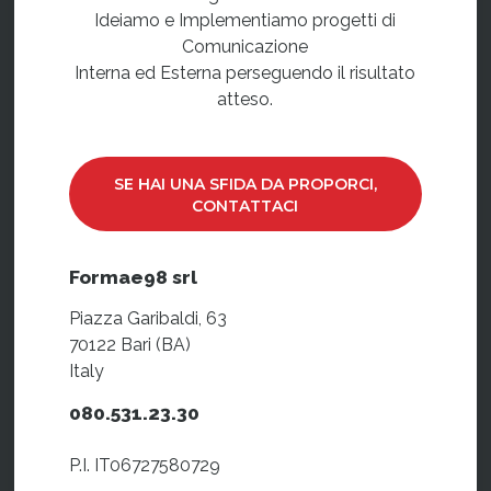
Ideiamo e Implementiamo progetti di
Comunicazione
Interna ed Esterna perseguendo il risultato
atteso.
SE HAI UNA SFIDA DA PROPORCI,
CONTATTACI
Formae98 srl
Piazza Garibaldi, 63
70122 Bari (BA)
Italy
080.531.23.30
P.I. IT06727580729