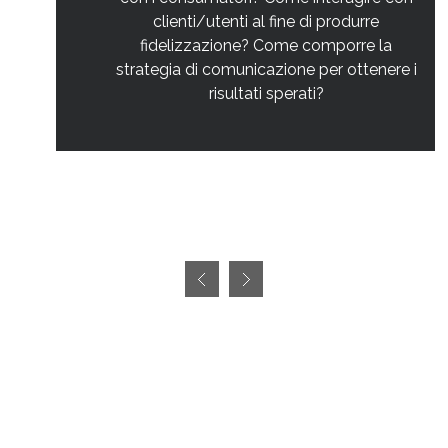
clienti/utenti al fine di produrre
fidelizzazione? Come comporre la
strategia di comunicazione per ottenere i
risultati sperati?