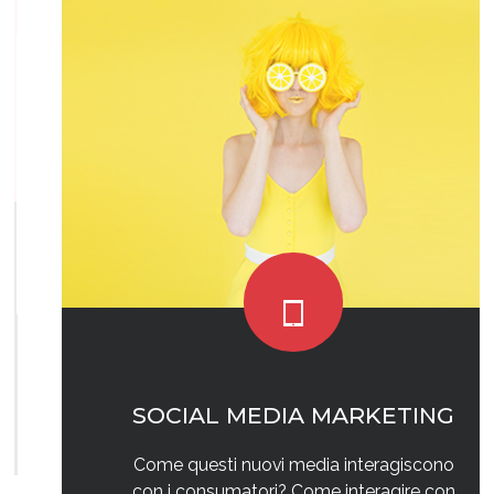
SOCIAL MEDIA MARKETING
Come questi nuovi media interagiscono
con i consumatori? Come interagire con