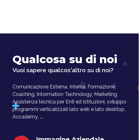
Qualcosa su di noi
Vuoi sapere qualcos'altro su di noi?
Comunicazione Esterna, Interna, Formazione,
Coaching, Intormation Technology, Marketing,
Assistenza tecnica per Enti ed Istituzioni, sviluppo
programmi verticalizzati lato web e lato desktop,
Accademy, ....
Immagine Aziendale