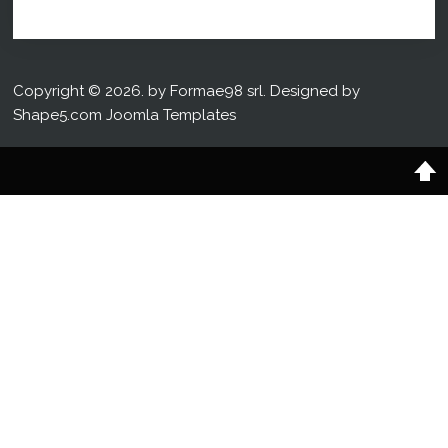
Copyright © 2026. by Formae98 srl. Designed by
Shape5.com
Joomla Templates