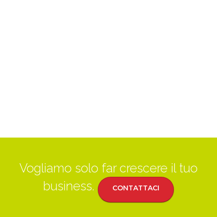
Vogliamo solo far crescere il tuo
business.
CONTATTACI