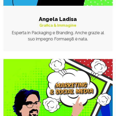
Angela Ladisa
Grafica & Immagine
Esperta in Packaging e Branding. Anche grazie al
suo impegno Formae98 è nata.