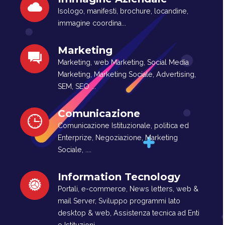
Isologo, manifesti, brochure, locandine,
immagine coordina...
Marketing
Marketing, web Marketing, Social Media
Marketing, Marketing Sociale, Advertising,
SEM, SEO ...
Comunicazione
Comunicazione Istituzionale, politica ed
Enterprize, Negoziazione, Marketing
Sociale, ....
Information Tecnology
Portali, e-commerce, News letters, web &
mail Server, Sviluppo programmi lato
desktop & web, Assistenza tecnica ad Enti
e Istituzioni