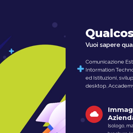
Qualcos
Vuoi sapere qual
Comunicazione Este
Intormation Techno
ed Istituzioni, svil
desktop, Accademy, 
Immag
Aziend
Isologo, man