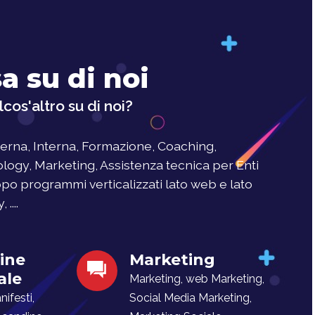
a su di noi
cos'altro su di noi?
rna, Interna, Formazione, Coaching,
logy, Marketing, Assistenza tecnica per Enti
uppo programmi verticalizzati lato web e lato
....
ine
Marketing
ale
Marketing, web Marketing,
ifesti,
Social Media Marketing,