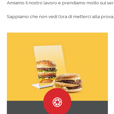
Amiamo il nostro lavoro e prendiamo molto sul serio 
Sappiamo che non vedi l'ora di metterci alla prova...