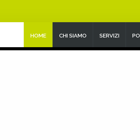
HOME
CHI SIAMO
SERVIZI
PO
Search
our Site