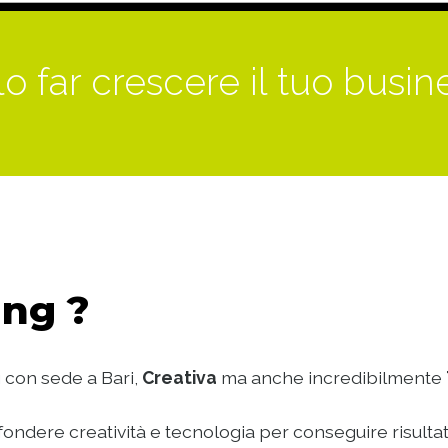
o far crescere il tuo busin
ng ?
 con sede a Bari,
Creativa
ma anche incredibilmente
ondere creatività e tecnologia per conseguire risultat