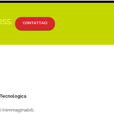
ess.
CONTATTACI
Tecnologica
.
i inimmaginabili.