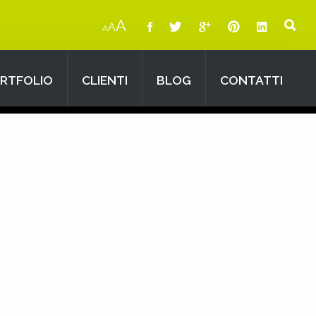
A
A
A
RTFOLIO
CLIENTI
BLOG
CONTATTI