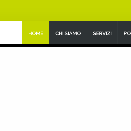
HOME
CHI SIAMO
SERVIZI
PO
Search
our Site