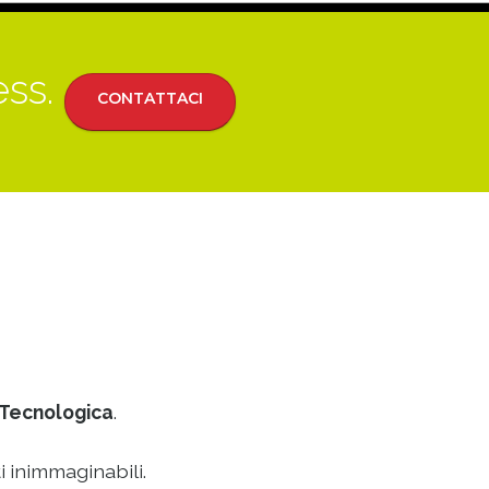
ess.
CONTATTACI
Tecnologica
.
i inimmaginabili.