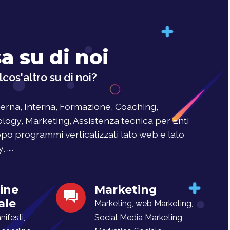
a su di noi
cos'altro su di noi?
rna, Interna, Formazione, Coaching,
logy, Marketing, Assistenza tecnica per Enti
uppo programmi verticalizzati lato web e lato
....
ine
Marketing
ale
Marketing, web Marketing,
ifesti,
Social Media Marketing,