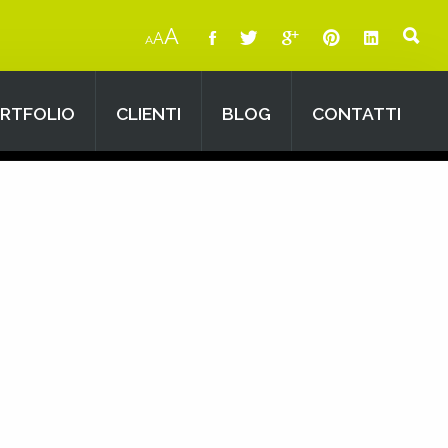
A
A
A
RTFOLIO
CLIENTI
BLOG
CONTATTI