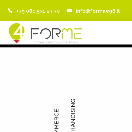
+39 080.531.23.30
info@formae98.it
Home
Chi Siamo
Servizi
Portfolio
Clienti
Blog
Contatti