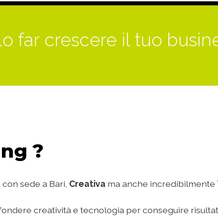
o far crescere il tuo busin
ng ?
 con sede a Bari,
Creativa
ma anche incredibilmente
ondere creatività e tecnologia per conseguire risultat