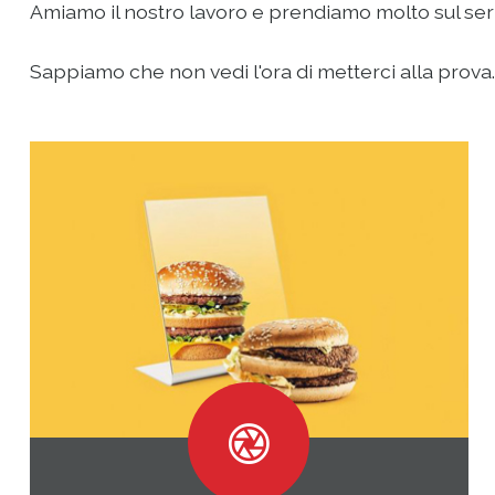
Amiamo il nostro lavoro e prendiamo molto sul serio 
Sappiamo che non vedi l'ora di metterci alla prova...