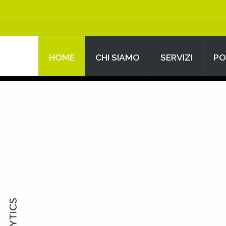
HOME
CHI SIAMO
SERVIZI
PO
Search
our Site