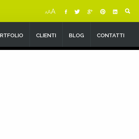
A
A
A
RTFOLIO
CLIENTI
BLOG
CONTATTI