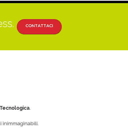
ess.
CONTATTACI
Tecnologica
.
i inimmaginabili.