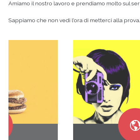
Amiamo il nostro lavoro e prendiamo molto sul serio 
Sappiamo che non vedi l'ora di metterci alla prova...