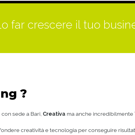
o far crescere il tuo busin
ng ?
 con sede a Bari,
Creativa
ma anche incredibilmente
ondere creatività e tecnologia per conseguire risultat