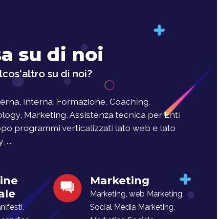
a su di noi
cos'altro su di noi?
rna, Interna, Formazione, Coaching,
logy, Marketing, Assistenza tecnica per Enti
uppo programmi verticalizzati lato web e lato
....
ine
Marketing
ale
Marketing, web Marketing,
ifesti,
Social Media Marketing,