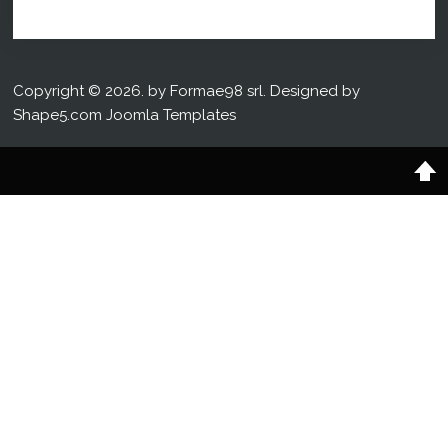
Copyright © 2026. by Formae98 srl. Designed by
Shape5.com
Joomla Templates