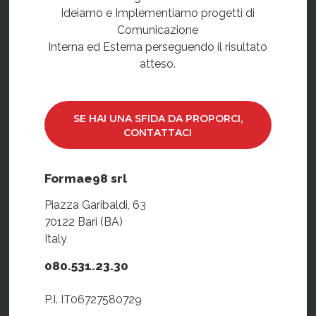
Ideiamo e Implementiamo progetti di
Comunicazione
Interna ed Esterna perseguendo il risultato
atteso.
SE HAI UNA SFIDA DA PROPORCI,
CONTATTACI
Formae98 srl
Piazza Garibaldi, 63
70122 Bari (BA)
Italy
080.531.23.30
P.I. IT06727580729