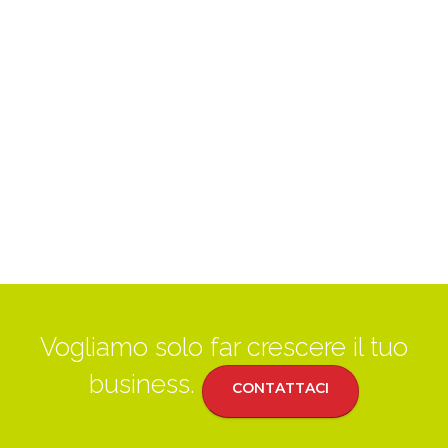
Vogliamo solo far crescere il tuo
business.
CONTATTACI