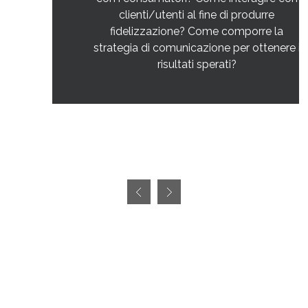
clienti/utenti al fine di produrre
fidelizzazione? Come comporre la
strategia di comunicazione per ottenere i
risultati sperati?