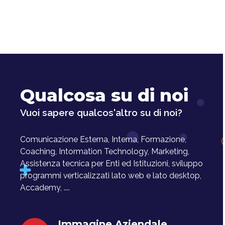
Qualcosa su di noi
Vuoi sapere qualcos'altro su di noi?
Comunicazione Esterna, Interna, Formazione,
Coaching, Intormation Technology, Marketing,
Assistenza tecnica per Enti ed Istituzioni, sviluppo
programmi verticalizzati lato web e lato desktop,
Accademy, ....
Immagine Aziendale