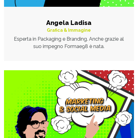
Angela Ladisa
Grafica & Immagine
Esperta in Packaging e Branding. Anche grazie al
suo impegno Formae98 è nata.