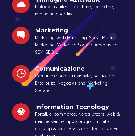
Isologo, manifesti, brochure, locandine,
immagine coordina...
Marketing
Marketing, web Marketing, Social Media
Marketing, Marketing Sociale, Advertising,
SEM, SEO ...
Comunicazione
Comunicazione Istituzionale, politica ed
Enterprize, Negoziazione, Marketing
Sociale, ....
Information Tecnology
Portali, e-commerce, News letters, web &
mail Server, Sviluppo programmi lato
desktop & web, Assistenza tecnica ad Enti
e Istituzioni