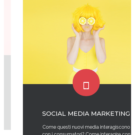
SOCIAL MEDIA MARKETING
Come questi nuovi media interagiscono
con i consumatori? Come interagire con