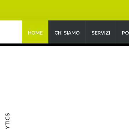
HOME
CHI SIAMO
SERVIZI
PO
Search
our Site