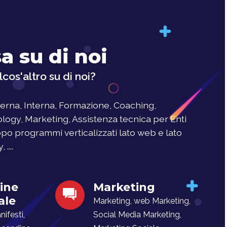
a su di noi
cos'altro su di noi?
rna, Interna, Formazione, Coaching,
logy, Marketing, Assistenza tecnica per Enti
uppo programmi verticalizzati lato web e lato
....
ine
Marketing
ale
Marketing, web Marketing,
ifesti,
Social Media Marketing,