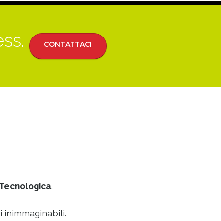
ess.
CONTATTACI
Tecnologica
.
i inimmaginabili.