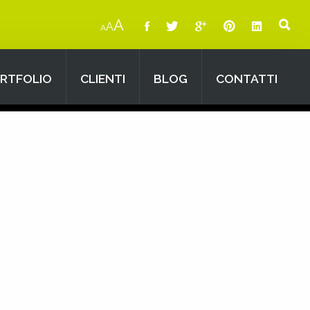
A
A
A
RTFOLIO
CLIENTI
BLOG
CONTATTI