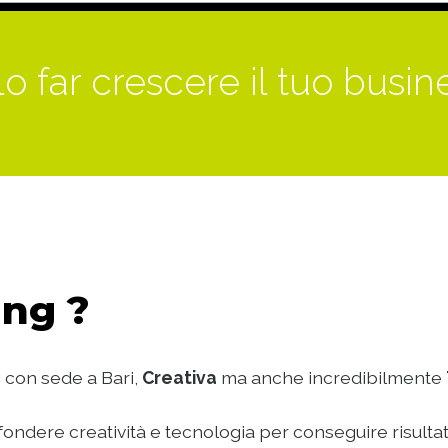
o far crescere il tuo busin
ng ?
 con sede a Bari,
Creativa
ma anche incredibilmente
ondere creatività e tecnologia per conseguire risultat