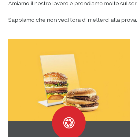
Amiamo il nostro lavoro e prendiamo molto sul serio 
Sappiamo che non vedi l'ora di metterci alla prova...