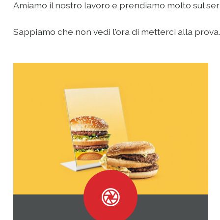
Amiamo il nostro lavoro e prendiamo molto sul serio 
Sappiamo che non vedi l'ora di metterci alla prova...