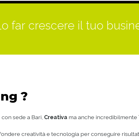
o far crescere il tuo busin
ng ?
 con sede a Bari,
Creativa
ma anche incredibilmente
ondere creatività e tecnologia per conseguire risultat