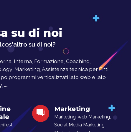
a su di noi
cos'altro su di noi?
rna, Interna, Formazione, Coaching,
logy, Marketing, Assistenza tecnica per Enti
uppo programmi verticalizzati lato web e lato
....
ine
Marketing
ale
Marketing, web Marketing,
ifesti,
Social Media Marketing,