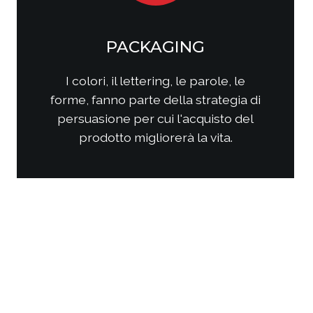
SOCIAL MEDIA
MARKETING
Come questi nuovi media
interagiscono con i consumatori?
Come interagire con clienti/utenti
al fine di produrre fidelizzazione?
Come comporre la strategia di
comunicazione per ottenere i
risultati sperati?