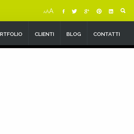
A
A
A
RTFOLIO
CLIENTI
BLOG
CONTATTI