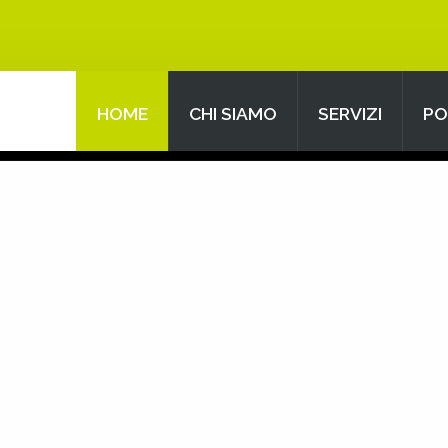
HOME
CHI SIAMO
SERVIZI
PO
Search
our Site