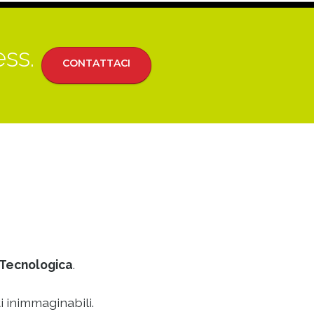
ess.
CONTATTACI
Tecnologica
.
i inimmaginabili.