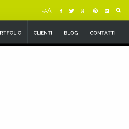
A
A
A
RTFOLIO
CLIENTI
BLOG
CONTATTI