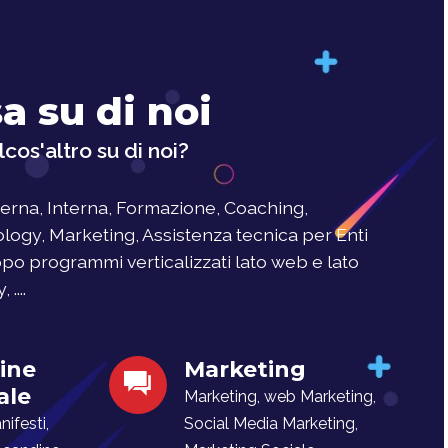
a su di noi
cos'altro su di noi?
rna, Interna, Formazione, Coaching,
logy, Marketing, Assistenza tecnica per Enti
uppo programmi verticalizzati lato web e lato
....
ine
Marketing
ale
Marketing, web Marketing,
ifesti,
Social Media Marketing,