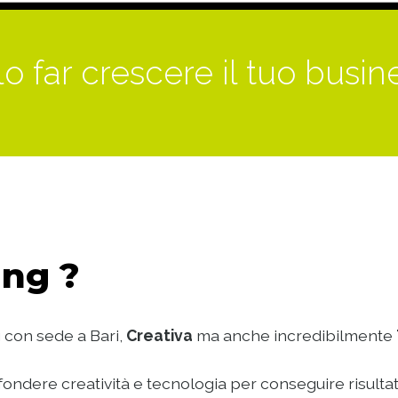
o far crescere il tuo busin
ng ?
 con sede a Bari,
Creativa
ma anche incredibilmente
ondere creatività e tecnologia per conseguire risultat