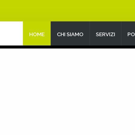
HOME
CHI SIAMO
SERVIZI
PO
Search
our Site