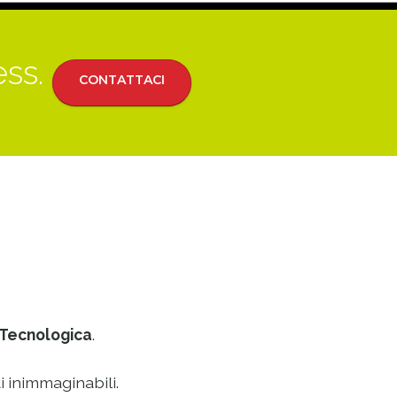
ess.
CONTATTACI
Tecnologica
.
i inimmaginabili.