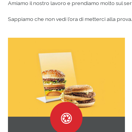
Amiamo il nostro lavoro e prendiamo molto sul serio 
Sappiamo che non vedi l'ora di metterci alla prova...