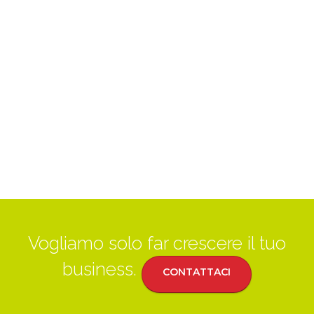
Vogliamo solo far crescere il tuo
business.
CONTATTACI