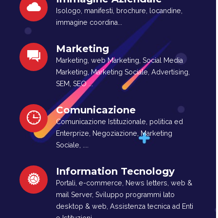
Isologo, manifesti, brochure, locandine,
immagine coordina...
Marketing
Marketing, web Marketing, Social Media
Marketing, Marketing Sociale, Advertising,
SEM, SEO ...
Comunicazione
Comunicazione Istituzionale, politica ed
Enterprize, Negoziazione, Marketing
Sociale, ....
Information Tecnology
Portali, e-commerce, News letters, web &
mail Server, Sviluppo programmi lato
desktop & web, Assistenza tecnica ad Enti
e Istituzioni