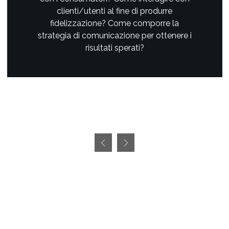
clienti/utenti al fine di produrre
fidelizzazione? Come comporre la
strategia di comunicazione per ottenere i
risultati sperati?