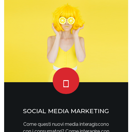
SOCIAL MEDIA MARKETING
Come questi nuovi media interagiscono
con i consumatori? Come interagire con