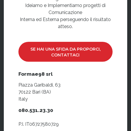
Ideiamo e Implementiamo progetti di
Comunicazione
Interna ed Esterna perseguendo il risultato
atteso.
SE HAI UNA SFIDA DA PROPORCI,
CONTATTACI
Formae98 srl
Piazza Garibaldi, 63
70122 Bari (BA)
Italy
080.531.23.30
P.I. IT06727580729