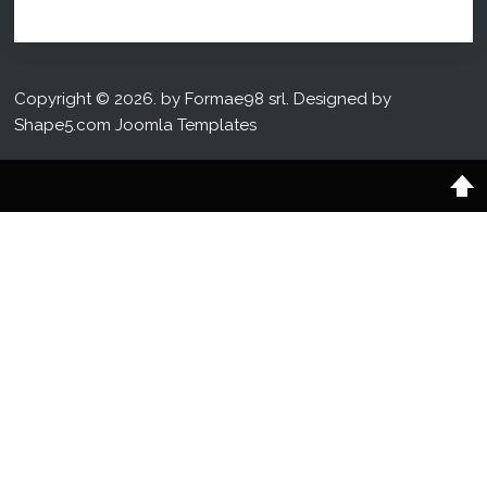
Copyright © 2026. by Formae98 srl. Designed by
Shape5.com
Joomla Templates