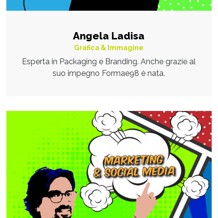
Angela Ladisa
Grafica & Immagine
Esperta in Packaging e Branding. Anche grazie al
suo impegno Formae98 è nata.