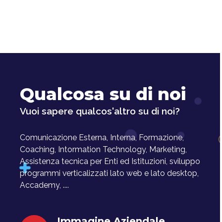
Qualcosa su di noi
Vuoi sapere qualcos'altro su di noi?
Comunicazione Esterna, Interna, Formazione,
Coaching, Intormation Technology, Marketing,
Assistenza tecnica per Enti ed Istituzioni, sviluppo
programmi verticalizzati lato web e lato desktop,
Accademy, ....
Immagine Aziendale