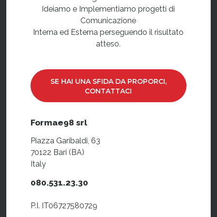
Ideiamo e Implementiamo progetti di
Comunicazione
Interna ed Esterna perseguendo il risultato
atteso.
SE HAI UNA SFIDA DA PROPORCI,
CONTATTACI
Formae98 srl
Piazza Garibaldi, 63
70122 Bari (BA)
Italy
080.531.23.30
P.I. IT06727580729