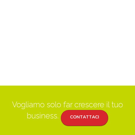
Vogliamo solo far crescere il tuo
business.
CONTATTACI