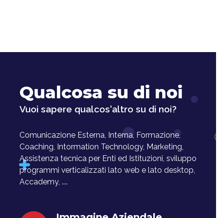
Qualcosa su di noi
Vuoi sapere qualcos'altro su di noi?
Comunicazione Esterna, Interna, Formazione,
Coaching, Intormation Technology, Marketing,
Assistenza tecnica per Enti ed Istituzioni, sviluppo
programmi verticalizzati lato web e lato desktop,
Accademy, ....
Immagine Aziendale