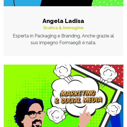
Angela Ladisa
Grafica & Immagine
Esperta in Packaging e Branding. Anche grazie al
suo impegno Formae98 è nata.