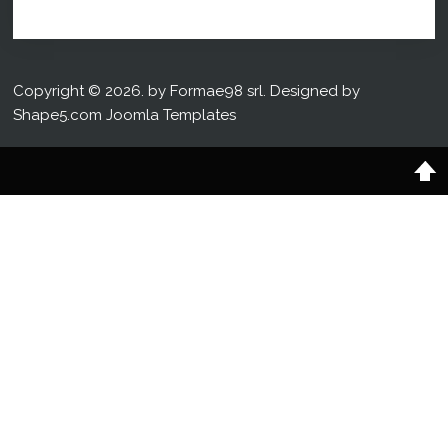
Copyright © 2026. by Formae98 srl. Designed by
Shape5.com
Joomla Templates