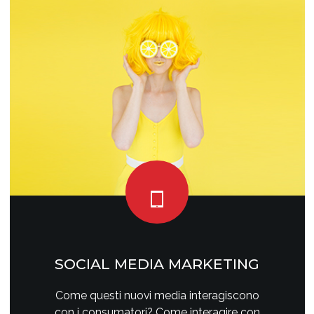
SOCIAL MEDIA MARKETING
Come questi nuovi media interagiscono
con i consumatori? Come interagire con