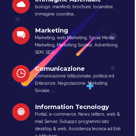
Isologo, manifesti, brochure, locandine,
immagine coordina...
Marketing
Marketing, web Marketing, Social Media
Marketing, Marketing Sociale, Advertising,
SEM, SEO ...
Comunicazione
Comunicazione Istituzionale, politica ed
Enterprize, Negoziazione, Marketing
Sociale, ....
Information Tecnology
Portali, e-commerce, News letters, web &
mail Server, Sviluppo programmi lato
desktop & web, Assistenza tecnica ad Enti
e Istituzioni