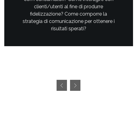
clienti/utenti al fine di produrre
fidelizzazione? Come comporre la
strategia di comunicazione per ottenere i
risultati sperati?