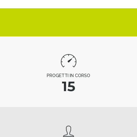
PROGETTI IN CORSO
15