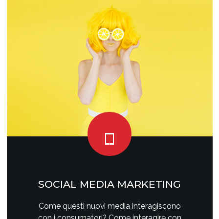
SOCIAL MEDIA MARKETING
Come questi nuovi media interagiscono
con i consumatori? Come interagire con