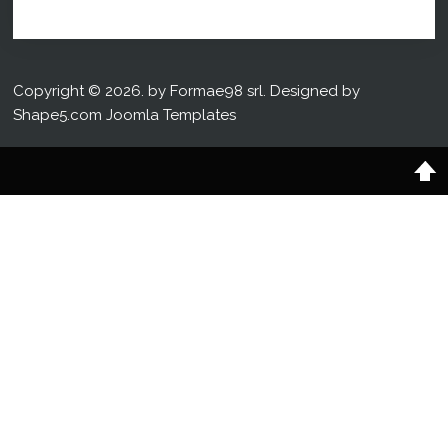
Copyright © 2026. by Formae98 srl. Designed by
Shape5.com
Joomla Templates