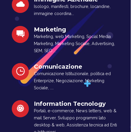
Isologo, manifesti, brochure, locandine,
immagine coordina...
Marketing
Marketing, web Marketing, Social Media
Marketing, Marketing Sociale, Advertising,
SEM, SEO ...
Comunicazione
Comunicazione Istituzionale, politica ed
Enterprize, Negoziazione, Marketing
Sociale, ....
Information Tecnology
Portali, e-commerce, News letters, web &
mail Server, Sviluppo programmi lato
desktop & web, Assistenza tecnica ad Enti
e Istituzioni