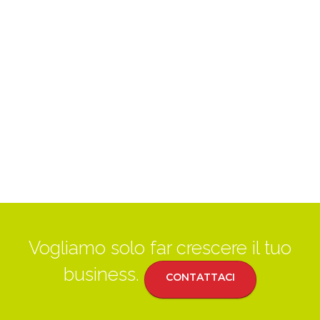
Vogliamo solo far crescere il tuo
business.
CONTATTACI