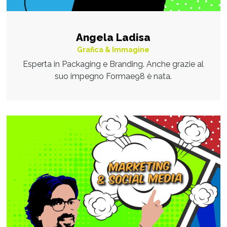
Angela Ladisa
Grafica & Immagine
Esperta in Packaging e Branding. Anche grazie al
suo impegno Formae98 è nata.