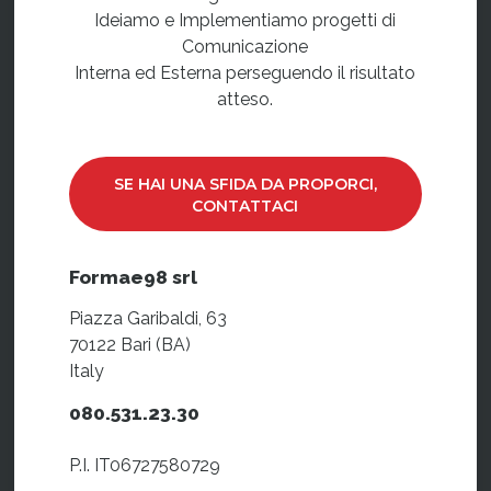
Ideiamo e Implementiamo progetti di
Comunicazione
Interna ed Esterna perseguendo il risultato
atteso.
SE HAI UNA SFIDA DA PROPORCI,
CONTATTACI
Formae98 srl
Piazza Garibaldi, 63
70122 Bari (BA)
Italy
080.531.23.30
P.I. IT06727580729