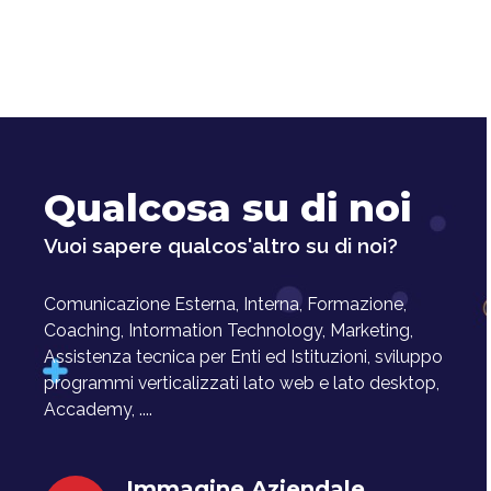
Qualcosa su di noi
Vuoi sapere qualcos'altro su di noi?
Comunicazione Esterna, Interna, Formazione,
Coaching, Intormation Technology, Marketing,
Assistenza tecnica per Enti ed Istituzioni, sviluppo
programmi verticalizzati lato web e lato desktop,
Accademy, ....
Immagine Aziendale