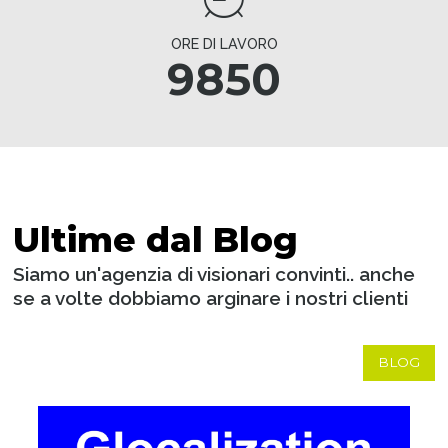
ORE DI LAVORO
9850
Ultime dal Blog
Siamo un'agenzia di visionari convinti.. anche
se a volte dobbiamo arginare i nostri clienti
BLOG