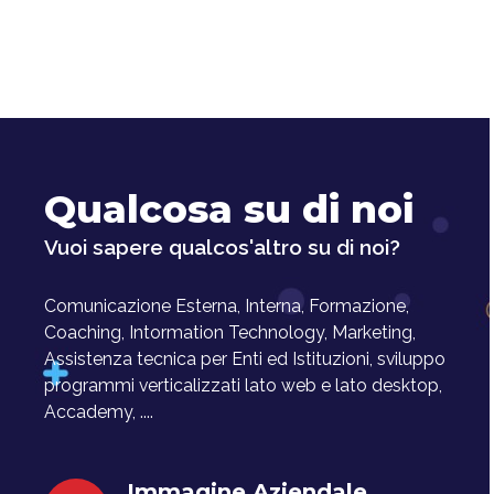
Qualcosa su di noi
Vuoi sapere qualcos'altro su di noi?
Comunicazione Esterna, Interna, Formazione,
Coaching, Intormation Technology, Marketing,
Assistenza tecnica per Enti ed Istituzioni, sviluppo
programmi verticalizzati lato web e lato desktop,
Accademy, ....
Immagine Aziendale