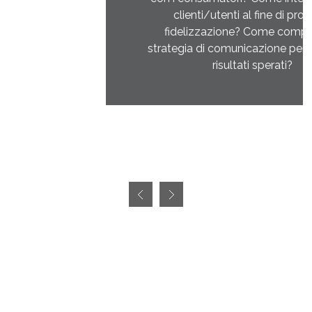
clienti/utenti al fine di produrre
fidelizzazione? Come comporre la
strategia di comunicazione per ottenere i
risultati sperati?