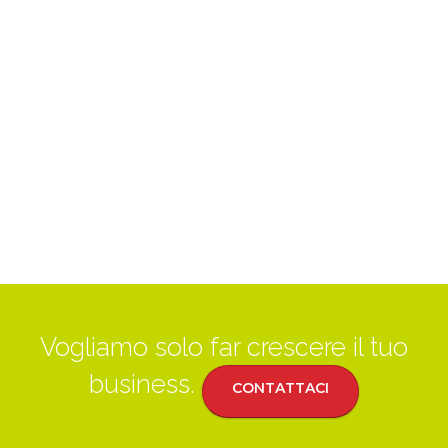
Vogliamo solo far crescere il tuo
business.
CONTATTACI