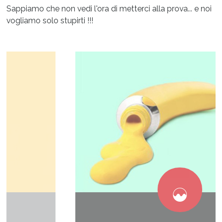
Sappiamo che non vedi l'ora di metterci alla prova... e noi
vogliamo solo stupirti !!!