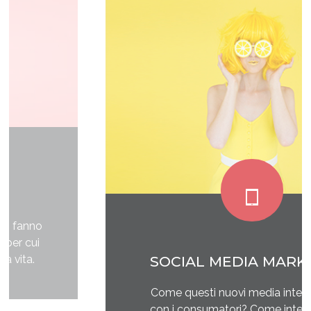
SOCIAL MEDIA MARKETING
Come questi nuovi media interagiscono
con i consumatori? Come interagire con