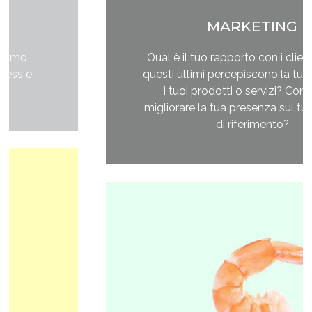
MARKETING
Qual è il tuo rapporto con i clienti e come
questi ultimi percepiscono la tua impresa e
i tuoi prodotti o servizi? Come puoi
migliorare la tua presenza sul tuo mercato
di riferimento?