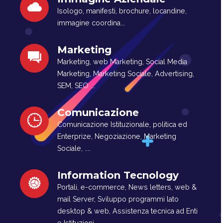
Isologo, manifesti, brochure, locandine,
immagine coordina...
Marketing
Marketing, web Marketing, Social Media
Marketing, Marketing Sociale, Advertising,
SEM, SEO ...
Comunicazione
Comunicazione Istituzionale, politica ed
Enterprize, Negoziazione, Marketing
Sociale, ....
Information Tecnology
Portali, e-commerce, News letters, web &
mail Server, Sviluppo programmi lato
desktop & web, Assistenza tecnica ad Enti
e Istituzioni