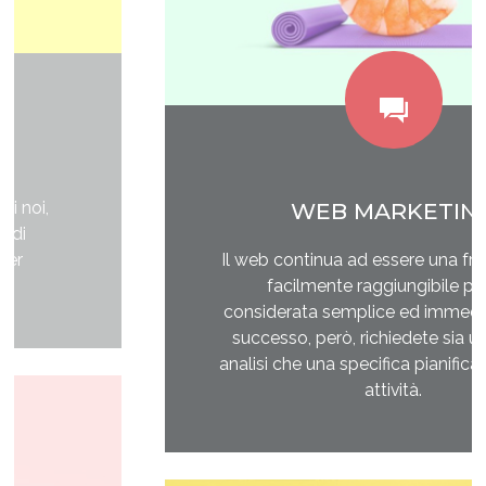
WEB MARKETING
Il web continua ad essere una frontiera non
facilmente raggiungibile perchè
considerata semplice ed immediata. Avere
successo, però, richiedete sia un' attenta
analisi che una specifica pianificazione delle
attività.