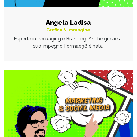
Angela Ladisa
Grafica & Immagine
Esperta in Packaging e Branding. Anche grazie al
suo impegno Formae98 è nata.