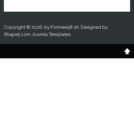
Copyright © 2026. by Formae98 srl. Designed by
Shape5.com
Joomla Templates