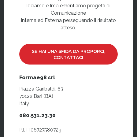
Ideiamo e Implementiamo progetti di
Comunicazione
Interna ed Esterna perseguendo il risultato
atteso.
SE HAI UNA SFIDA DA PROPORCI,
CONTATTACI
Formae98 srl
Piazza Garibaldi, 63
70122 Bari (BA)
Italy
080.531.23.30
P.I. IT06727580729