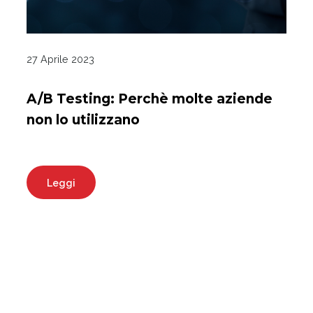
27 Aprile 2023
A/B Testing: Perchè molte aziende
non lo utilizzano
Leggi