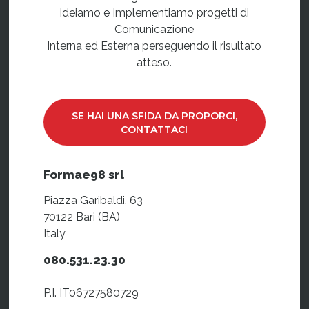
Ideiamo e Implementiamo progetti di
Comunicazione
Interna ed Esterna perseguendo il risultato
atteso.
SE HAI UNA SFIDA DA PROPORCI,
CONTATTACI
Formae98 srl
Piazza Garibaldi, 63
70122 Bari (BA)
Italy
080.531.23.30
P.I. IT06727580729