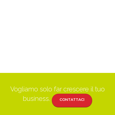
Vogliamo solo far crescere il tuo
business.
CONTATTACI