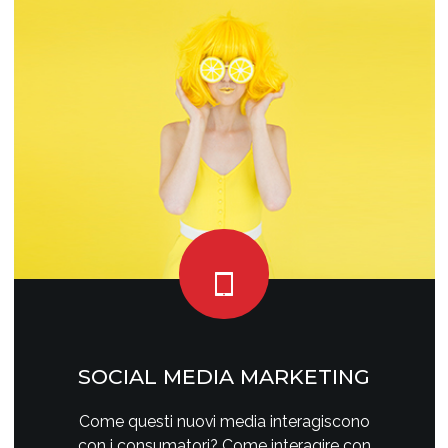
SOCIAL MEDIA MARKETING
Come questi nuovi media interagiscono
con i consumatori? Come interagire con