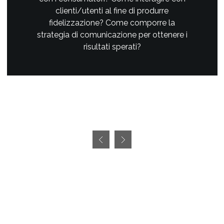
clienti/utenti al fine di produrre
fidelizzazione? Come comporre la
strategia di comunicazione per ottenere i
risultati sperati?