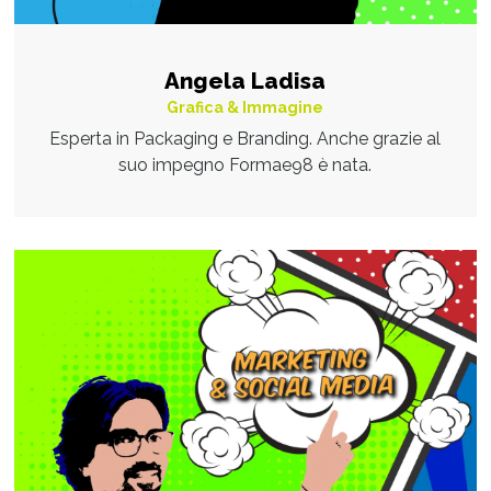
Angela Ladisa
Grafica & Immagine
Esperta in Packaging e Branding. Anche grazie al
suo impegno Formae98 è nata.