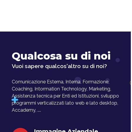
Qualcosa su di noi
Vuoi sapere qualcos'altro su di noi?
Comunicazione Esterna, Interna, Formazione,
Coaching, Intormation Technology, Marketing,
Assistenza tecnica per Enti ed Istituzioni, sviluppo
programmi verticalizzati lato web e lato desktop,
Accademy, ....
Immagine Aziendale