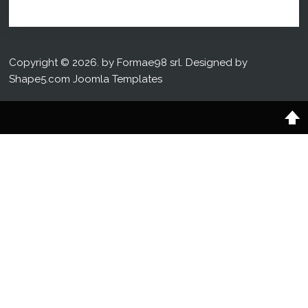
Copyright © 2026. by Formae98 srl. Designed by
Shape5.com
Joomla Templates