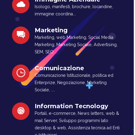
Isologo, manifesti, brochure, locandine,
immagine coordina...
Marketing
Marketing, web Marketing, Social Media
Marketing, Marketing Sociale, Advertising,
SEM, SEO ...
Comunicazione
Comunicazione Istituzionale, politica ed
Enterprize, Negoziazione, Marketing
Sociale, ....
Information Tecnology
Portali, e-commerce, News letters, web &
mail Server, Sviluppo programmi lato
desktop & web, Assistenza tecnica ad Enti
e Istituzioni