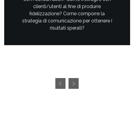
clienti/utenti al fine di produrre
fidelizzazione? Come comporre la
strategia di comunicazione per ottenere i
risultati sperati?