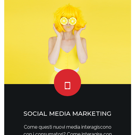
SOCIAL MEDIA MARKETING
Come questi nuovi media interagiscono
con i consumatori? Come interagire con