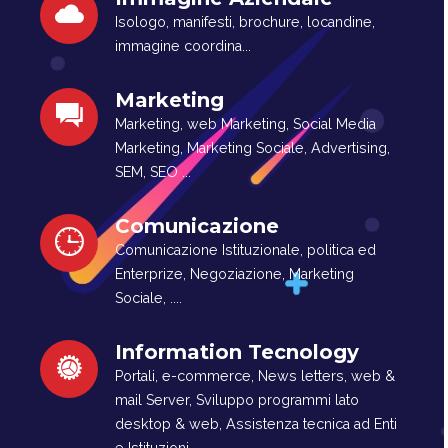
Isologo, manifesti, brochure, locandine,
immagine coordina...
Marketing
Marketing, web Marketing, Social Media
Marketing, Marketing Sociale, Advertising,
SEM, SEO ...
Comunicazione
Comunicazione Istituzionale, politica ed
Enterprize, Negoziazione, Marketing
Sociale, ....
Information Tecnology
Portali, e-commerce, News letters, web &
mail Server, Sviluppo programmi lato
desktop & web, Assistenza tecnica ad Enti
e Istituzioni