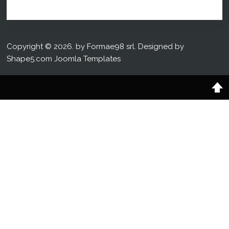
Copyright © 2026. by Formae98 srl. Designed by
Shape5.com
Joomla Templates