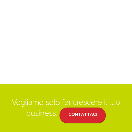
Vogliamo solo far crescere il tuo
business.
CONTATTACI