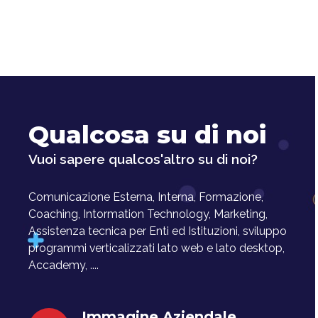
Qualcosa su di noi
Vuoi sapere qualcos'altro su di noi?
Comunicazione Esterna, Interna, Formazione,
Coaching, Intormation Technology, Marketing,
Assistenza tecnica per Enti ed Istituzioni, sviluppo
programmi verticalizzati lato web e lato desktop,
Accademy, ....
Immagine Aziendale