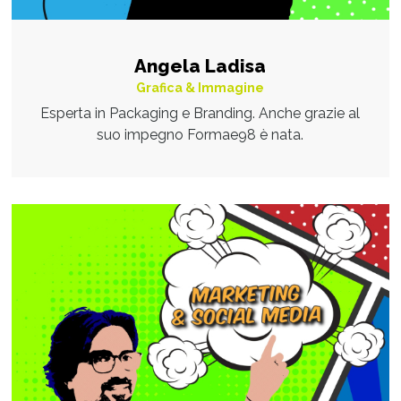
Angela Ladisa
Grafica & Immagine
Esperta in Packaging e Branding. Anche grazie al
suo impegno Formae98 è nata.