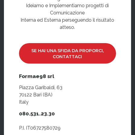
Ideiamo e Implementiamo progetti di
Comunicazione
Interna ed Esterna perseguendo il risultato
atteso.
SE HAI UNA SFIDA DA PROPORCI,
CONTATTACI
Formae98 srl
Piazza Garibaldi, 63
70122 Bari (BA)
Italy
080.531.23.30
P.I. IT06727580729