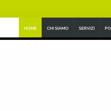
HOME
CHI SIAMO
SERVIZI
PO
Search
our Site