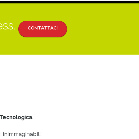
ess.
CONTATTACI
Tecnologica
.
i inimmaginabili.