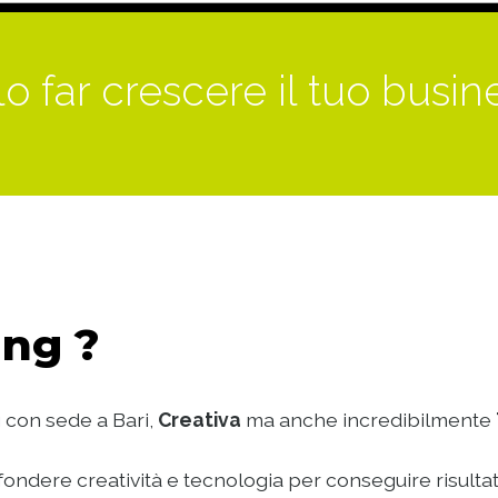
o far crescere il tuo busin
ng ?
 con sede a Bari,
Creativa
ma anche incredibilmente
ondere creatività e tecnologia per conseguire risultat