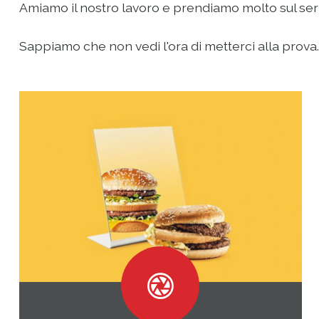
Amiamo il nostro lavoro e prendiamo molto sul serio 
Sappiamo che non vedi l'ora di metterci alla prova...