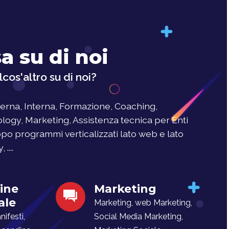
a su di noi
cos'altro su di noi?
rna, Interna, Formazione, Coaching,
logy, Marketing, Assistenza tecnica per Enti
uppo programmi verticalizzati lato web e lato
....
ine
Marketing
ale
Marketing, web Marketing,
ifesti,
Social Media Marketing,