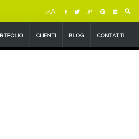
A
A
A
RTFOLIO
CLIENTI
BLOG
CONTATTI