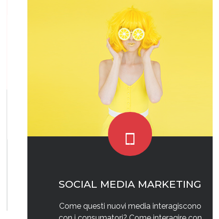
SOCIAL MEDIA MARKETING
Come questi nuovi media interagiscono
con i consumatori? Come interagire con