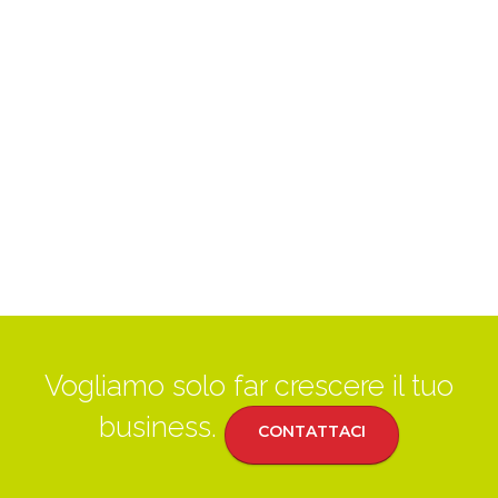
Vogliamo solo far crescere il tuo
business.
CONTATTACI