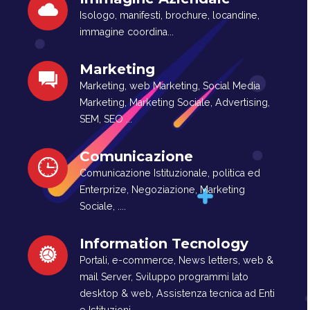
Isologo, manifesti, brochure, locandine,
immagine coordina...
Marketing
Marketing, web Marketing, Social Media
Marketing, Marketing Sociale, Advertising,
SEM, SEO ...
Comunicazione
Comunicazione Istituzionale, politica ed
Enterprize, Negoziazione, Marketing
Sociale, ....
Information Tecnology
Portali, e-commerce, News letters, web &
mail Server, Sviluppo programmi lato
desktop & web, Assistenza tecnica ad Enti
e Istituzioni