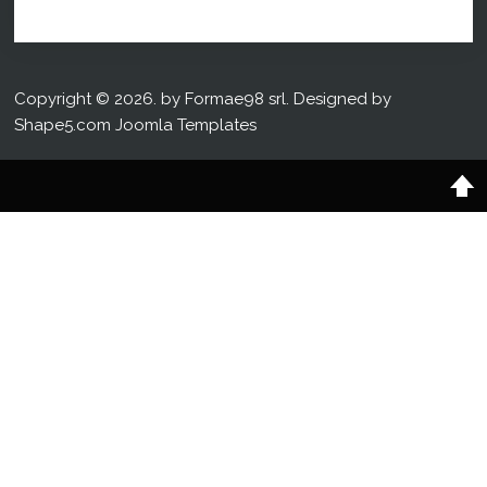
Copyright © 2026. by Formae98 srl. Designed by
Shape5.com
Joomla Templates