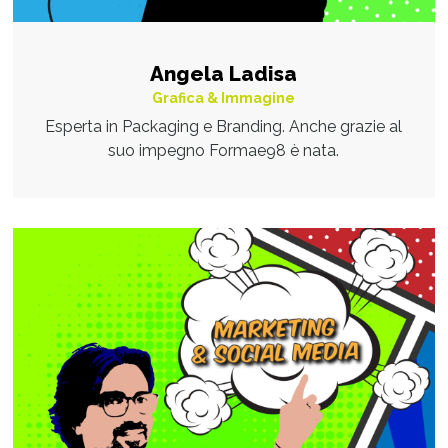
Angela Ladisa
Grafica & Immagine
Esperta in Packaging e Branding. Anche grazie al
suo impegno Formae98 è nata.