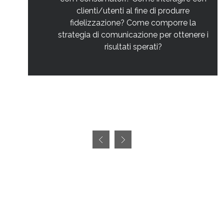
clienti/utenti al fine di produrre
fidelizzazione? Come comporre la
strategia di comunicazione per ottenere i
risultati sperati?