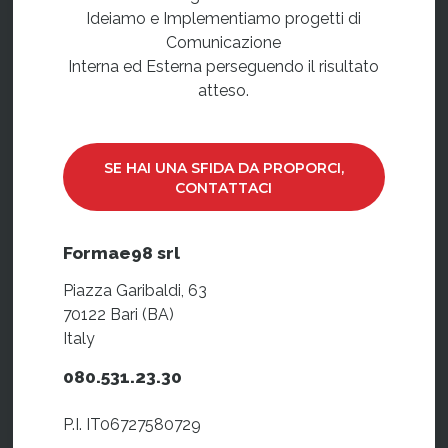
Ideiamo e Implementiamo progetti di
Comunicazione
Interna ed Esterna perseguendo il risultato
atteso.
SE HAI UNA SFIDA DA PROPORCI,
CONTATTACI
Formae98 srl
Piazza Garibaldi, 63
70122 Bari (BA)
Italy
080.531.23.30
P.I. IT06727580729