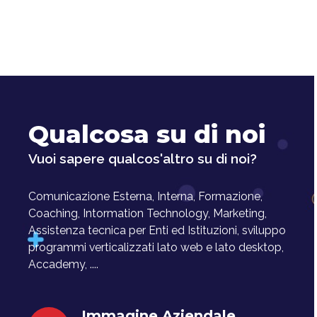
Qualcosa su di noi
Vuoi sapere qualcos'altro su di noi?
Comunicazione Esterna, Interna, Formazione,
Coaching, Intormation Technology, Marketing,
Assistenza tecnica per Enti ed Istituzioni, sviluppo
programmi verticalizzati lato web e lato desktop,
Accademy, ....
Immagine Aziendale