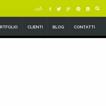
A
A
A
RTFOLIO
CLIENTI
BLOG
CONTATTI