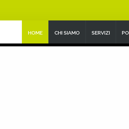
HOME
CHI SIAMO
SERVIZI
PO
Search
our Site