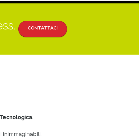
ess.
CONTATTACI
Tecnologica
.
i inimmaginabili.