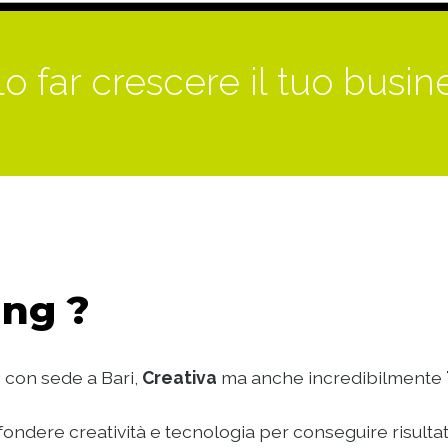
o far crescere il tuo busin
ng ?
 con sede a Bari,
Creativa
ma anche incredibilmente
ondere creatività e tecnologia per conseguire risultat