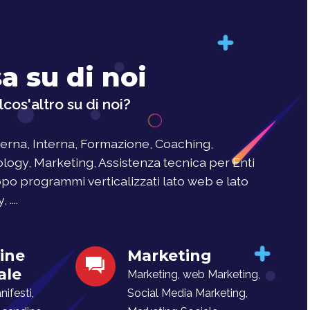
a su di noi
cos'altro su di noi?
rna, Interna, Formazione, Coaching,
logy, Marketing, Assistenza tecnica per Enti
uppo programmi verticalizzati lato web e lato
....
ine
Marketing
ale
Marketing, web Marketing,
ifesti,
Social Media Marketing,