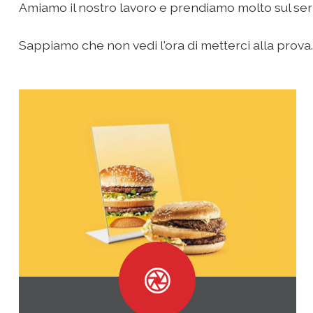
Amiamo il nostro lavoro e prendiamo molto sul serio 
Sappiamo che non vedi l'ora di metterci alla prova...