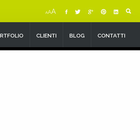
A
A
A
RTFOLIO
CLIENTI
BLOG
CONTATTI