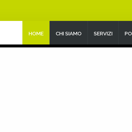
HOME
CHI SIAMO
SERVIZI
PO
Search
our Site