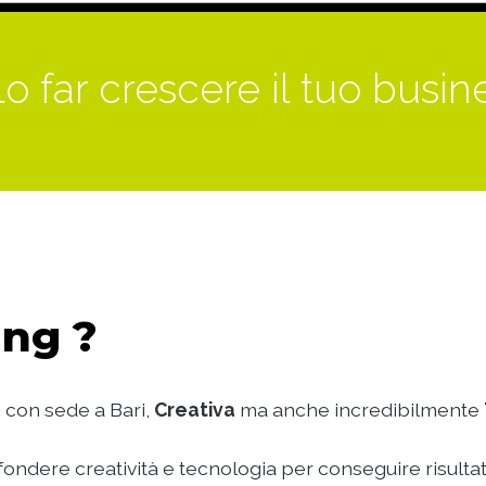
o far crescere il tuo busin
ng ?
 con sede a Bari,
Creativa
ma anche incredibilmente
ondere creatività e tecnologia per conseguire risultat