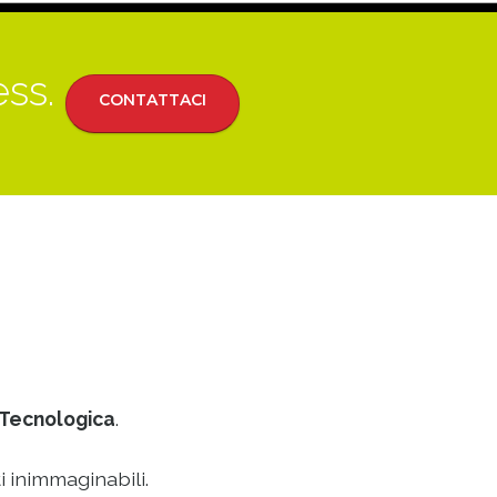
ess.
CONTATTACI
Tecnologica
.
i inimmaginabili.