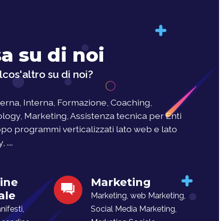
a su di noi
cos'altro su di noi?
rna, Interna, Formazione, Coaching,
logy, Marketing, Assistenza tecnica per Enti
uppo programmi verticalizzati lato web e lato
....
ine
Marketing
ale
Marketing, web Marketing,
ifesti,
Social Media Marketing,