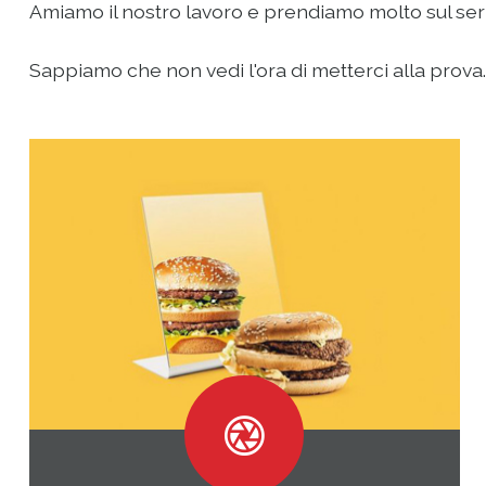
Amiamo il nostro lavoro e prendiamo molto sul serio 
Sappiamo che non vedi l'ora di metterci alla prova...