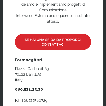
Ideiamo e Implementiamo progetti di
Comunicazione
Interna ed Esterna perseguendo il risultato
atteso.
SE HAI UNA SFIDA DA PROPORCI,
CONTATTACI
Formae98 srl
Piazza Garibaldi, 63
70122 Bari (BA)
Italy
080.531.23.30
P.I. IT06727580729