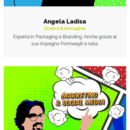
Angela Ladisa
Grafica & Immagine
Esperta in Packaging e Branding. Anche grazie al
suo impegno Formae98 è nata.