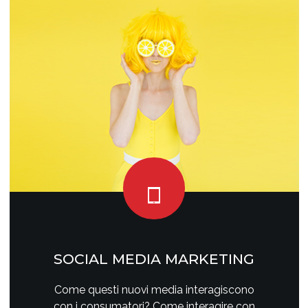
SOCIAL MEDIA MARKETING
Come questi nuovi media interagiscono
con i consumatori? Come interagire con