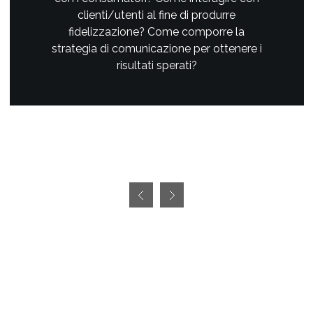
clienti/utenti al fine di produrre
fidelizzazione? Come comporre la
strategia di comunicazione per ottenere i
risultati sperati?