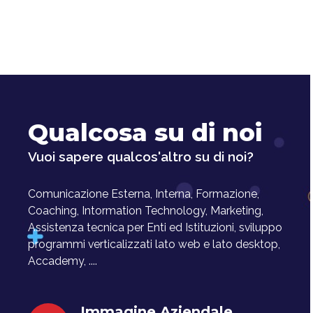
Qualcosa su di noi
Vuoi sapere qualcos'altro su di noi?
Comunicazione Esterna, Interna, Formazione,
Coaching, Intormation Technology, Marketing,
Assistenza tecnica per Enti ed Istituzioni, sviluppo
programmi verticalizzati lato web e lato desktop,
Accademy, ....
Immagine Aziendale