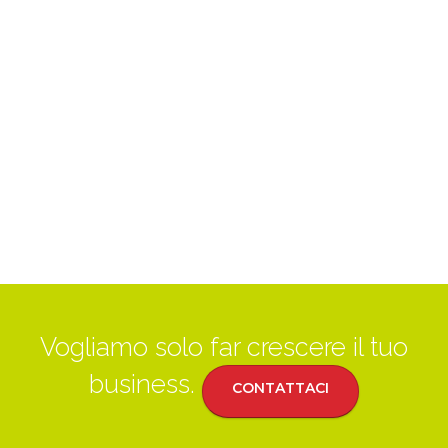
Vogliamo solo far crescere il tuo
business.
CONTATTACI