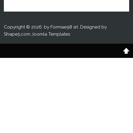
Copyright © 2026. by Formae98 srl. Designed by
Shape5.com
Joomla Templates