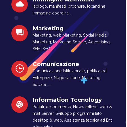
Isologo, manifesti, brochure, locandine,
immagine coordina...
Marketing
Marketing, web Marketing, Social Media
Marketing, Marketing Sociale, Advertising,
SEM, SEO ...
Comunicazione
Comunicazione Istituzionale, politica ed
Enterprize, Negoziazione, Marketing
Sociale, ....
Information Tecnology
Portali, e-commerce, News letters, web &
mail Server, Sviluppo programmi lato
desktop & web, Assistenza tecnica ad Enti
e Istituzioni