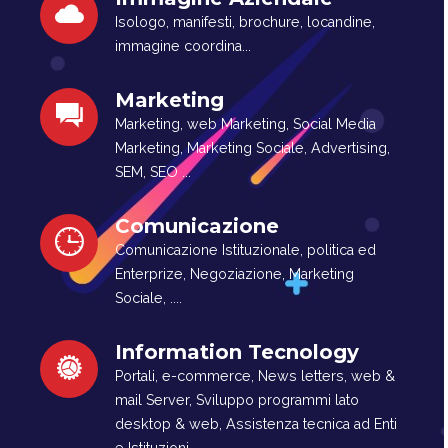
Isologo, manifesti, brochure, locandine,
immagine coordina...
Marketing
Marketing, web Marketing, Social Media
Marketing, Marketing Sociale, Advertising,
SEM, SEO ...
Comunicazione
Comunicazione Istituzionale, politica ed
Enterprize, Negoziazione, Marketing
Sociale, ....
Information Tecnology
Portali, e-commerce, News letters, web &
mail Server, Sviluppo programmi lato
desktop & web, Assistenza tecnica ad Enti
e Istituzioni