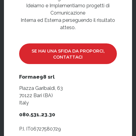
Ideiamo e Implementiamo progetti di
Comunicazione
Interna ed Esterna perseguendo il risultato
atteso.
SE HAI UNA SFIDA DA PROPORCI,
CONTATTACI
Formae98 srl
Piazza Garibaldi, 63
70122 Bari (BA)
Italy
080.531.23.30
P.I. IT06727580729