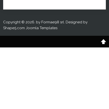
Copyright © 2026. by Formae98 srl. Designed by
Shape5.com
Joomla Templates