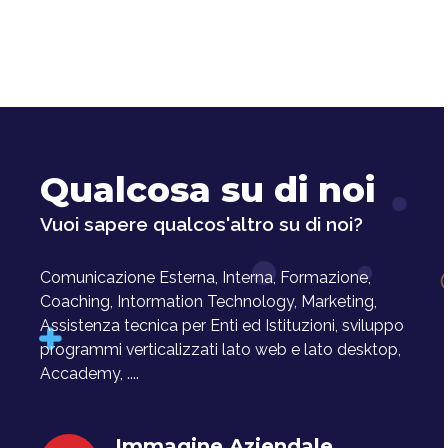
Qualcosa su di noi
Vuoi sapere qualcos'altro su di noi?
Comunicazione Esterna, Interna, Formazione,
Coaching, Intormation Technology, Marketing,
Assistenza tecnica per Enti ed Istituzioni, sviluppo
programmi verticalizzati lato web e lato desktop,
Accademy, ....
Immagine Aziendale