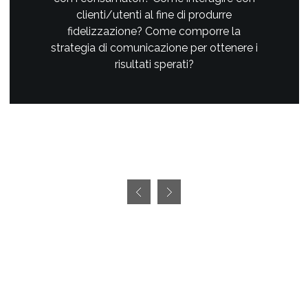
clienti/utenti al fine di produrre
fidelizzazione? Come comporre la
strategia di comunicazione per ottenere i
risultati sperati?