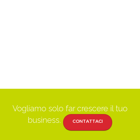
Vogliamo solo far crescere il tuo
business.
CONTATTACI