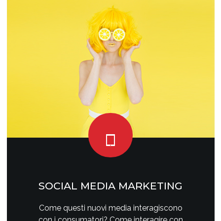
SOCIAL MEDIA MARKETING
Come questi nuovi media interagiscono
con i consumatori? Come interagire con