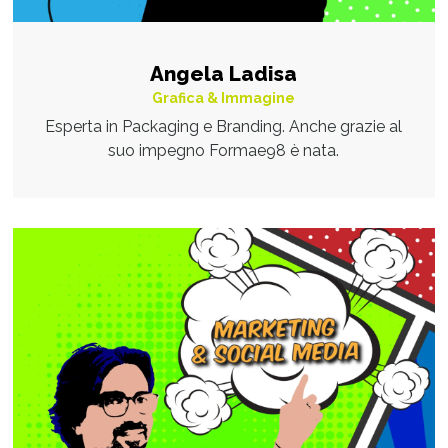
Angela Ladisa
Grafica & Immagine
Esperta in Packaging e Branding. Anche grazie al
suo impegno Formae98 è nata.