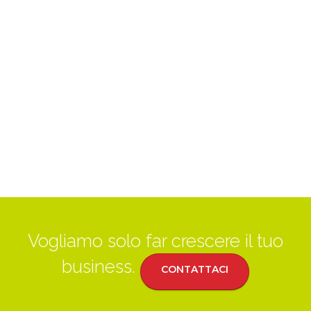
Vogliamo solo far crescere il tuo
business.
CONTATTACI