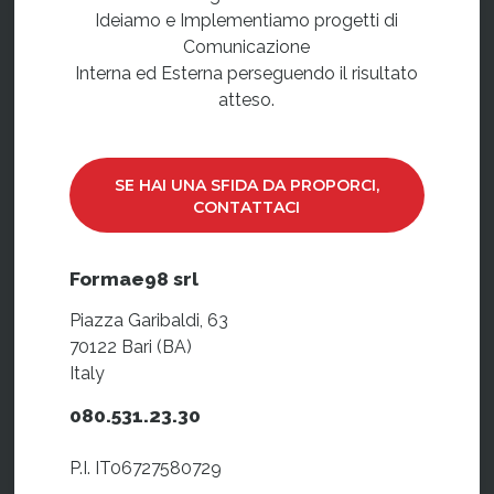
Ideiamo e Implementiamo progetti di
Comunicazione
Interna ed Esterna perseguendo il risultato
atteso.
SE HAI UNA SFIDA DA PROPORCI,
CONTATTACI
Formae98 srl
Piazza Garibaldi, 63
70122 Bari (BA)
Italy
080.531.23.30
P.I. IT06727580729