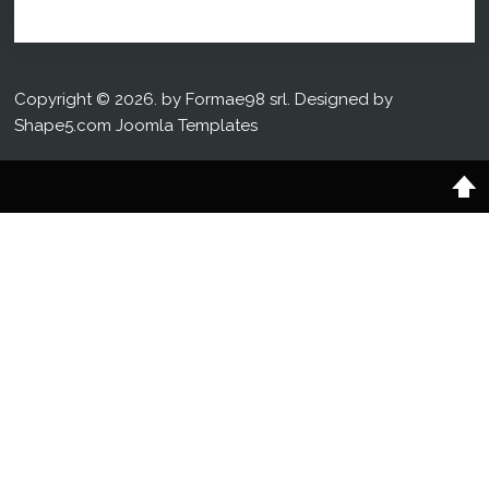
Copyright © 2026. by Formae98 srl. Designed by
Shape5.com
Joomla Templates