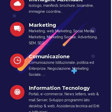
Isologo, manifesti, brochure, locandine,
immagine coordina...
Marketing
Marketing, web Marketing, Social Media
Marketing, Marketing Sociale, Advertising,
SEM, SEO ...
Comunicazione
Comunicazione Istituzionale, politica ed
Enterprize, Negoziazione, Marketing
Sociale, ....
Information Tecnology
Portali, e-commerce, News letters, web &
mail Server, Sviluppo programmi lato
desktop & web, Assistenza tecnica ad Enti
e Istituzioni