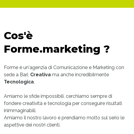
Cos'è
Forme.marketing ?
Forme è un'agenzia di Comunicazione e Marketing con
sede a Bari,
Creativa
ma anche incredibilmente
Tecnologica
.
Amiamo le sfide impossibili, cerchiamo sempre di
fondere creatività e tecnologia per conseguire risultati
inimmaginabili.
Amiamo il nostro lavoro e prendiamo molto sul serio le
aspettive dei nostri clienti.