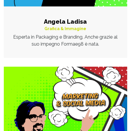
Angela Ladisa
Grafica & Immagine
Esperta in Packaging e Branding. Anche grazie al
suo impegno Formae98 è nata.