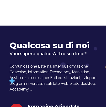
Qualcosa su di noi
Vuoi sapere qualcos'altro su di noi?
Comunicazione Esterna, Interna, Formazione,
Coaching, Intormation Technology, Marketing,
Assistenza tecnica per Enti ed Istituzioni, sviluppo
programmi verticalizzati lato web e lato desktop,
Accademy, ....
Immagine Aziendale