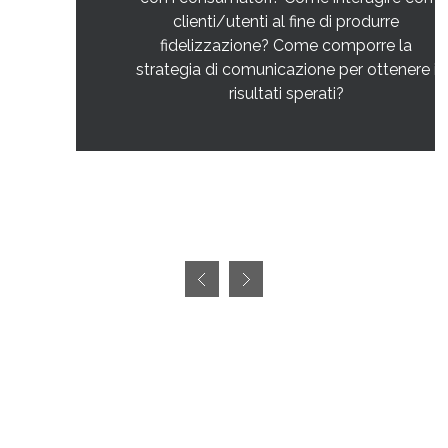
clienti/utenti al fine di produrre
fidelizzazione? Come comporre la
strategia di comunicazione per ottenere i
risultati sperati?