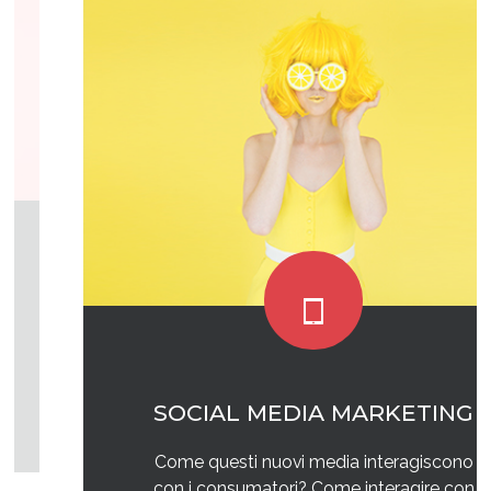
SOCIAL MEDIA MARKETING
Come questi nuovi media interagiscono
con i consumatori? Come interagire con