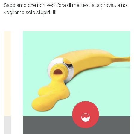
Sappiamo che non vedi l'ora di metterci alla prova... e noi
vogliamo solo stupirti !!!