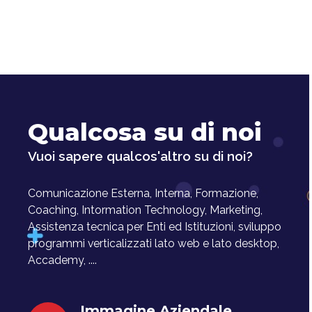
Qualcosa su di noi
Vuoi sapere qualcos'altro su di noi?
Comunicazione Esterna, Interna, Formazione,
Coaching, Intormation Technology, Marketing,
Assistenza tecnica per Enti ed Istituzioni, sviluppo
programmi verticalizzati lato web e lato desktop,
Accademy, ....
Immagine Aziendale