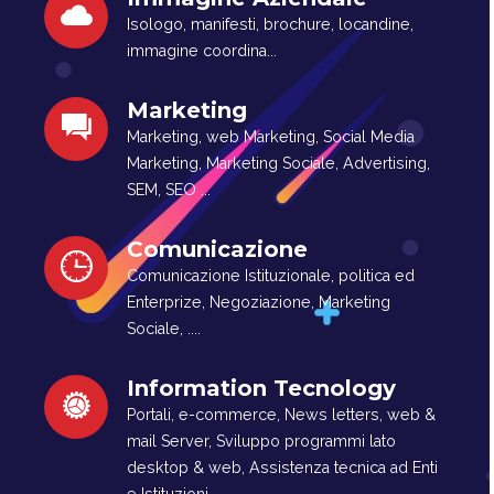
Isologo, manifesti, brochure, locandine,
immagine coordina...
Marketing
Marketing, web Marketing, Social Media
Marketing, Marketing Sociale, Advertising,
SEM, SEO ...
Comunicazione
Comunicazione Istituzionale, politica ed
Enterprize, Negoziazione, Marketing
Sociale, ....
Information Tecnology
Portali, e-commerce, News letters, web &
mail Server, Sviluppo programmi lato
desktop & web, Assistenza tecnica ad Enti
e Istituzioni