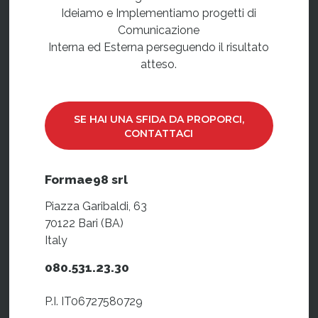
Ideiamo e Implementiamo progetti di
Comunicazione
Interna ed Esterna perseguendo il risultato
atteso.
SE HAI UNA SFIDA DA PROPORCI,
CONTATTACI
Formae98 srl
Piazza Garibaldi, 63
70122 Bari (BA)
Italy
080.531.23.30
P.I. IT06727580729