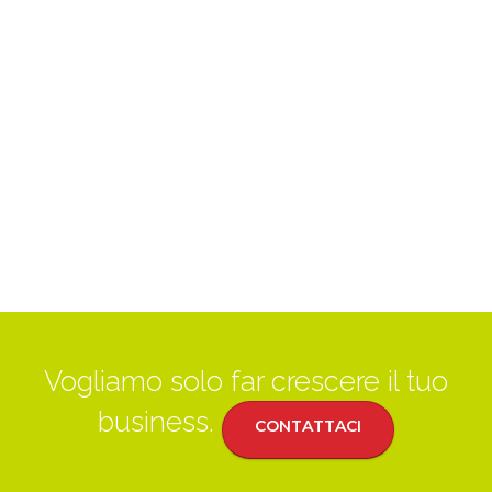
Vogliamo solo far crescere il tuo
business.
CONTATTACI