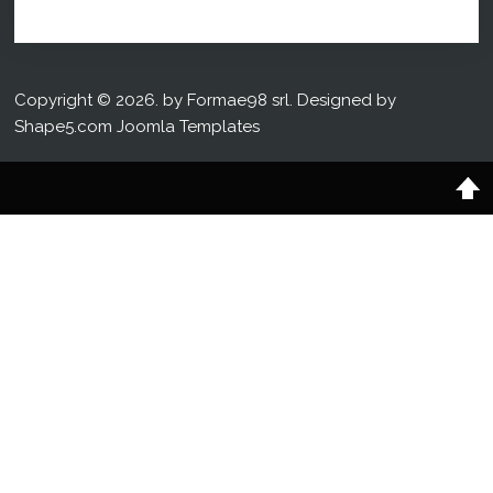
Copyright © 2026. by Formae98 srl. Designed by
Shape5.com
Joomla Templates