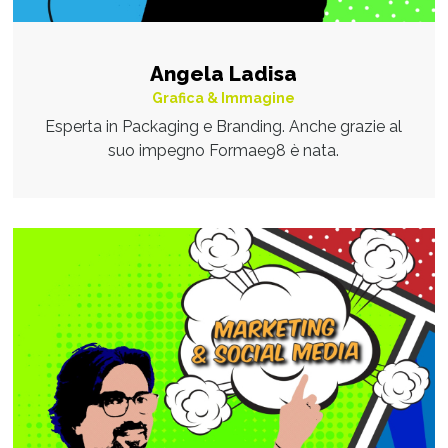
Angela Ladisa
Grafica & Immagine
Esperta in Packaging e Branding. Anche grazie al
suo impegno Formae98 è nata.