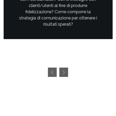
clienti/utenti al fine di produrre
fidelizzazione? Come comporre la
strategia di comunicazione per ottenere i
risultati sperati?