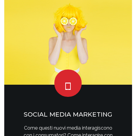
SOCIAL MEDIA MARKETING
Come questi nuovi media interagiscono
con i consumatori? Come interagire con