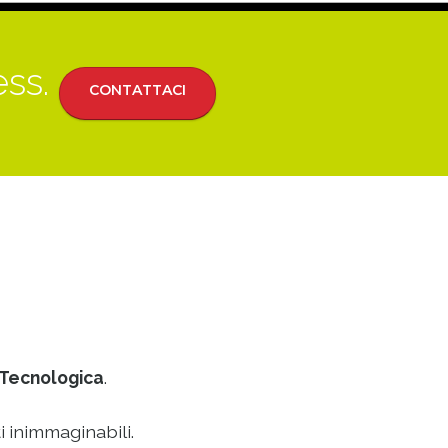
ess.
CONTATTACI
Tecnologica
.
i inimmaginabili.