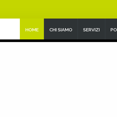
HOME
CHI SIAMO
SERVIZI
PO
Search
our Site