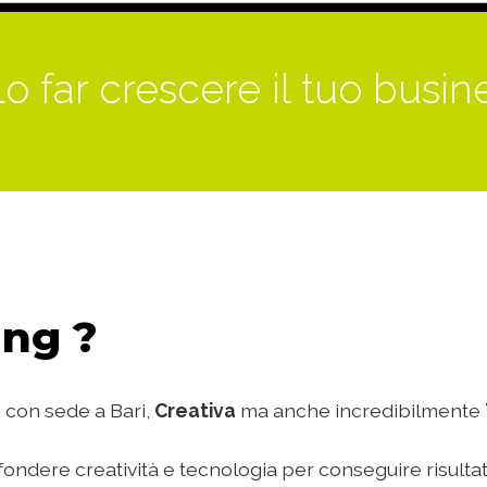
o far crescere il tuo busin
ng ?
 con sede a Bari,
Creativa
ma anche incredibilmente
ondere creatività e tecnologia per conseguire risultat