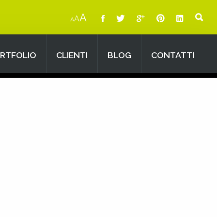
A
A
A
RTFOLIO
CLIENTI
BLOG
CONTATTI