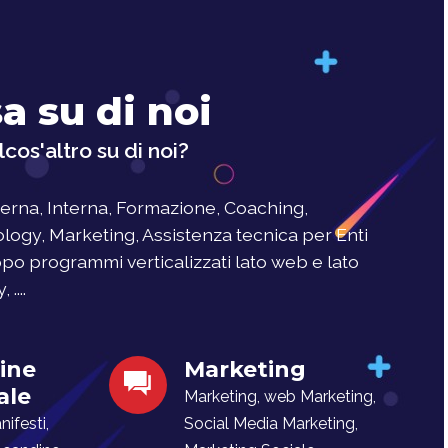
a su di noi
cos'altro su di noi?
rna, Interna, Formazione, Coaching,
logy, Marketing, Assistenza tecnica per Enti
uppo programmi verticalizzati lato web e lato
....
ine
Marketing
ale
Marketing, web Marketing,
ifesti,
Social Media Marketing,