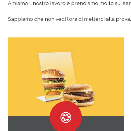
Amiamo il nostro lavoro e prendiamo molto sul serio 
Sappiamo che non vedi l'ora di metterci alla prova...