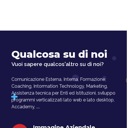
Qualcosa su di noi
Vuoi sapere qualcos'altro su di noi?
Comunicazione Esterna, Interna, Formazione,
Coaching, Intormation Technology, Marketing,
Assistenza tecnica per Enti ed Istituzioni, sviluppo
programmi verticalizzati lato web e lato desktop,
Accademy, ....
Immagine Aziendale