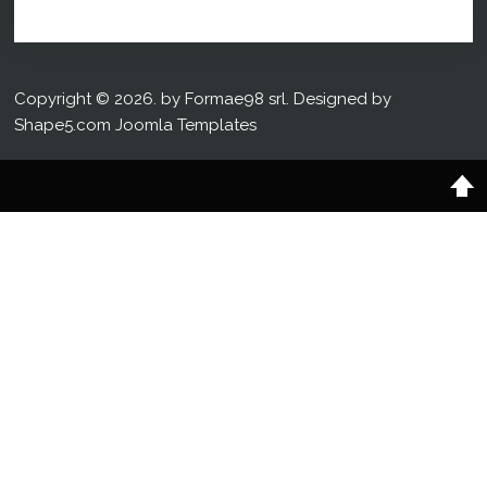
Copyright © 2026. by Formae98 srl. Designed by
Shape5.com
Joomla Templates