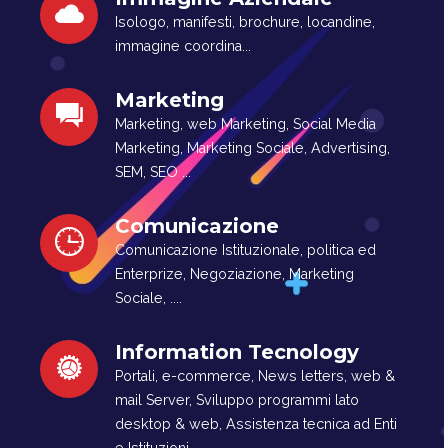
Isologo, manifesti, brochure, locandine,
immagine coordina...
Marketing
Marketing, web Marketing, Social Media
Marketing, Marketing Sociale, Advertising,
SEM, SEO ...
Comunicazione
Comunicazione Istituzionale, politica ed
Enterprize, Negoziazione, Marketing
Sociale, ....
Information Tecnology
Portali, e-commerce, News letters, web &
mail Server, Sviluppo programmi lato
desktop & web, Assistenza tecnica ad Enti
e Istituzioni