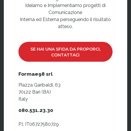
Ideiamo e Implementiamo progetti di
Comunicazione
Interna ed Esterna perseguendo il risultato
atteso.
SE HAI UNA SFIDA DA PROPORCI,
CONTATTACI
Formae98 srl
Piazza Garibaldi, 63
70122 Bari (BA)
Italy
080.531.23.30
P.I. IT06727580729