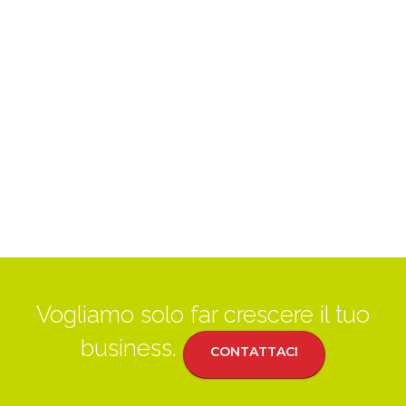
Vogliamo solo far crescere il tuo
business.
CONTATTACI