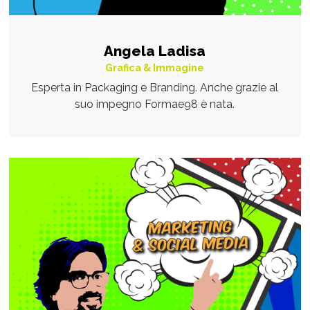
Angela Ladisa
Grafica & Immagine
Esperta in Packaging e Branding. Anche grazie al
suo impegno Formae98 è nata.