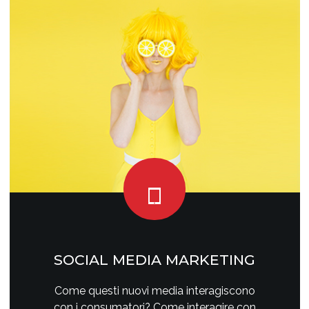
SOCIAL MEDIA MARKETING
Come questi nuovi media interagiscono
con i consumatori? Come interagire con