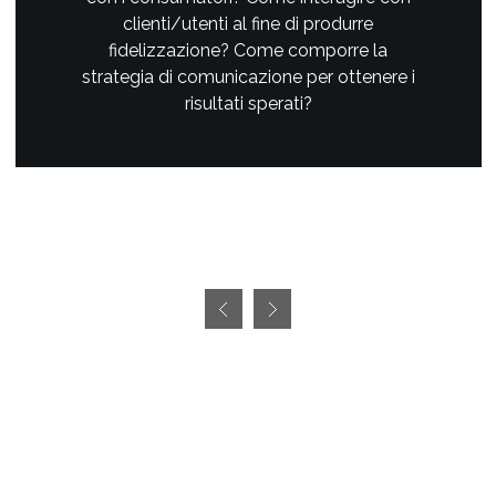
clienti/utenti al fine di produrre
fidelizzazione? Come comporre la
strategia di comunicazione per ottenere i
risultati sperati?