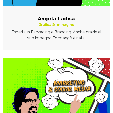
Angela Ladisa
Grafica & Immagine
Esperta in Packaging e Branding. Anche grazie al
suo impegno Formae98 è nata.