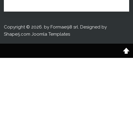
Copyright © 2026. by Formae98 srl. Designed by
Shape5.com
Joomla Templates