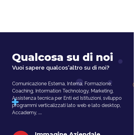
Qualcosa su di noi
Vuoi sapere qualcos'altro su di noi?
Comunicazione Esterna, Interna, Formazione,
Coaching, Intormation Technology, Marketing,
Assistenza tecnica per Enti ed Istituzioni, sviluppo
programmi verticalizzati lato web e lato desktop,
Accademy, ....
Immagine Aziendale