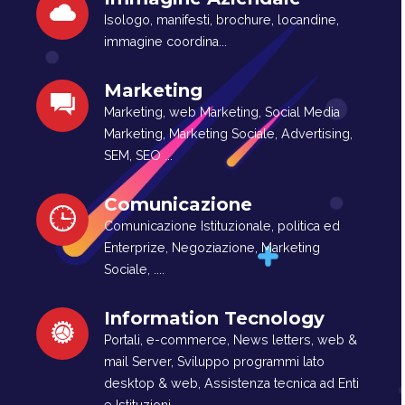
Isologo, manifesti, brochure, locandine,
immagine coordina...
Marketing
Marketing, web Marketing, Social Media
Marketing, Marketing Sociale, Advertising,
SEM, SEO ...
Comunicazione
Comunicazione Istituzionale, politica ed
Enterprize, Negoziazione, Marketing
Sociale, ....
Information Tecnology
Portali, e-commerce, News letters, web &
mail Server, Sviluppo programmi lato
desktop & web, Assistenza tecnica ad Enti
e Istituzioni