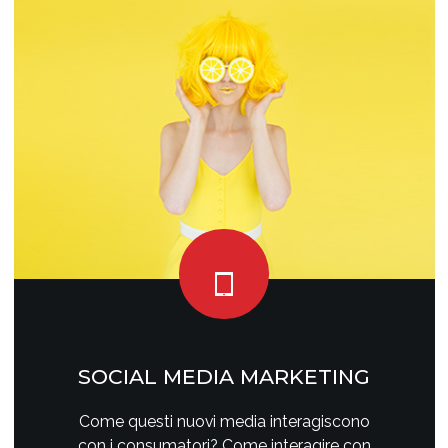
SOCIAL MEDIA MARKETING
Come questi nuovi media interagiscono
con i consumatori? Come interagire con