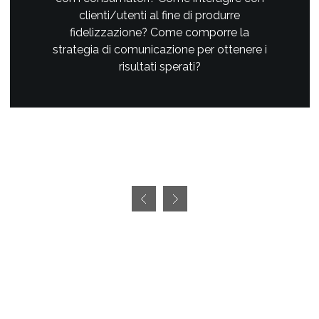
clienti/utenti al fine di produrre
fidelizzazione? Come comporre la
strategia di comunicazione per ottenere i
risultati sperati?