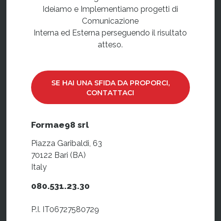
Ideiamo e Implementiamo progetti di
Comunicazione
Interna ed Esterna perseguendo il risultato
atteso.
SE HAI UNA SFIDA DA PROPORCI,
CONTATTACI
Formae98 srl
Piazza Garibaldi, 63
70122 Bari (BA)
Italy
080.531.23.30
P.I. IT06727580729