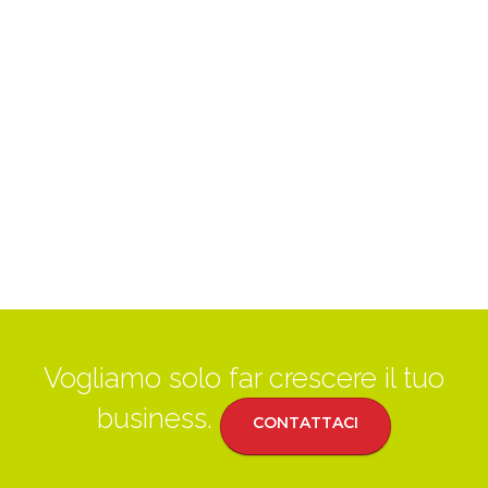
Vogliamo solo far crescere il tuo
business.
CONTATTACI