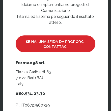
Ideiamo e Implementiamo progetti di
Comunicazione
Interna ed Esterna perseguendo il risultato
atteso.
SE HAI UNA SFIDA DA PROPORCI,
CONTATTACI
Formae98 srl
Piazza Garibaldi, 63
70122 Bari (BA)
Italy
080.531.23.30
P.I. IT06727580729