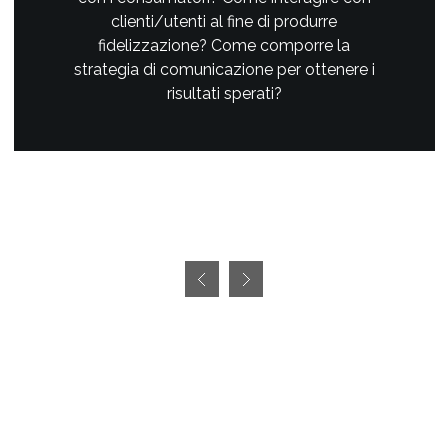
clienti/utenti al fine di produrre
fidelizzazione? Come comporre la
strategia di comunicazione per ottenere i
risultati sperati?