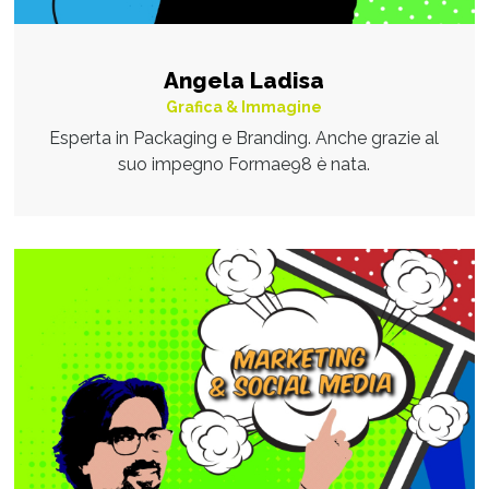
Angela Ladisa
Grafica & Immagine
Esperta in Packaging e Branding. Anche grazie al
suo impegno Formae98 è nata.