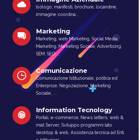
Isologo, manifesti, brochure, locandine,
immagine coordina...
Marketing
Marketing, web Marketing, Social Media
Marketing, Marketing Sociale, Advertising,
SEM, SEO ...
Comunicazione
Comunicazione Istituzionale, politica ed
Enterprize, Negoziazione, Marketing
Sociale, ....
Information Tecnology
Portali, e-commerce, News letters, web &
mail Server, Sviluppo programmi lato
desktop & web, Assistenza tecnica ad Enti
e Istituzioni