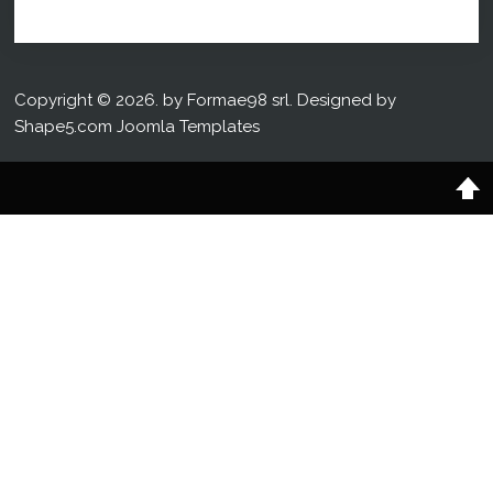
Copyright © 2026. by Formae98 srl. Designed by
Shape5.com
Joomla Templates