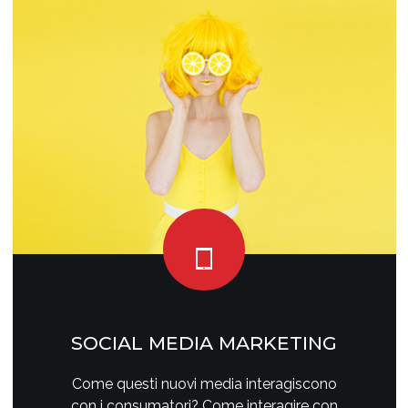
SOCIAL MEDIA MARKETING
Come questi nuovi media interagiscono
con i consumatori? Come interagire con