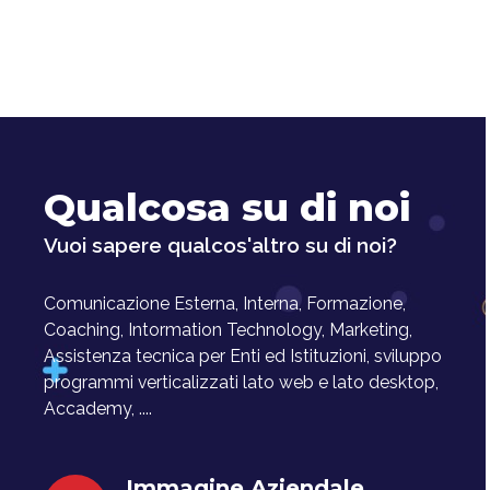
Qualcosa su di noi
Vuoi sapere qualcos'altro su di noi?
Comunicazione Esterna, Interna, Formazione,
Coaching, Intormation Technology, Marketing,
Assistenza tecnica per Enti ed Istituzioni, sviluppo
programmi verticalizzati lato web e lato desktop,
Accademy, ....
Immagine Aziendale