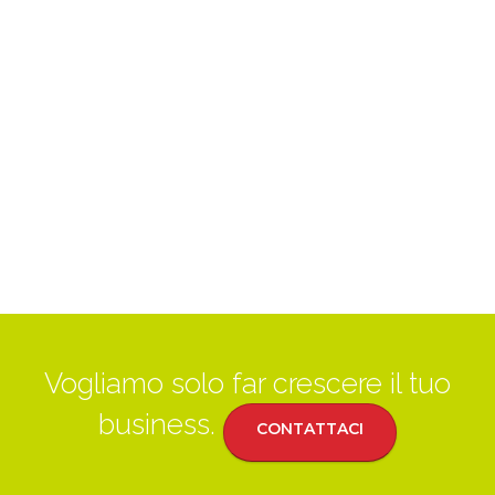
Vogliamo solo far crescere il tuo
business.
CONTATTACI