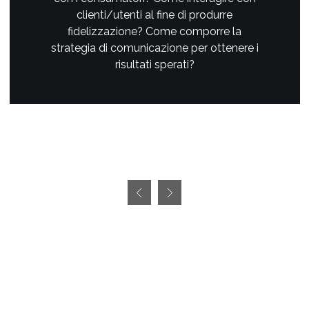
clienti/utenti al fine di produrre
fidelizzazione? Come comporre la
strategia di comunicazione per ottenere i
risultati sperati?