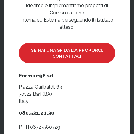
Ideiamo e Implementiamo progetti di
Comunicazione
Interna ed Esterna perseguendo il risultato
atteso.
SE HAI UNA SFIDA DA PROPORCI,
CONTATTACI
Formae98 srl
Piazza Garibaldi, 63
70122 Bari (BA)
Italy
080.531.23.30
P.I. IT06727580729