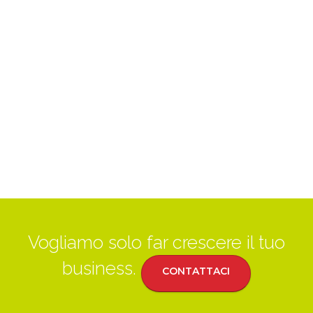
Vogliamo solo far crescere il tuo
business.
CONTATTACI