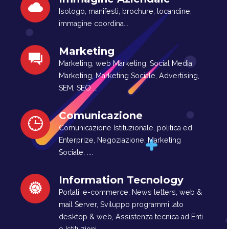
Isologo, manifesti, brochure, locandine,
immagine coordina...
Marketing
Marketing, web Marketing, Social Media
Marketing, Marketing Sociale, Advertising,
SEM, SEO ...
Comunicazione
Comunicazione Istituzionale, politica ed
Enterprize, Negoziazione, Marketing
Sociale, ....
Information Tecnology
Portali, e-commerce, News letters, web &
mail Server, Sviluppo programmi lato
desktop & web, Assistenza tecnica ad Enti
e Istituzioni