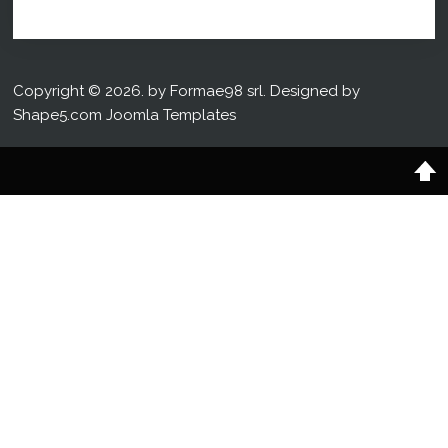
Copyright © 2026. by Formae98 srl. Designed by
Shape5.com
Joomla Templates