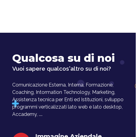
Qualcosa su di noi
Vuoi sapere qualcos'altro su di noi?
Comunicazione Esterna, Interna, Formazione,
Coaching, Intormation Technology, Marketing,
Assistenza tecnica per Enti ed Istituzioni, sviluppo
programmi verticalizzati lato web e lato desktop,
Accademy, ....
Immagine Aziendale