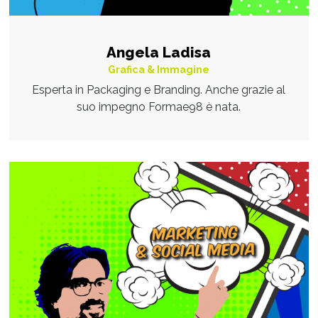
Angela Ladisa
Grafica & Immagine
Esperta in Packaging e Branding. Anche grazie al
suo impegno Formae98 è nata.