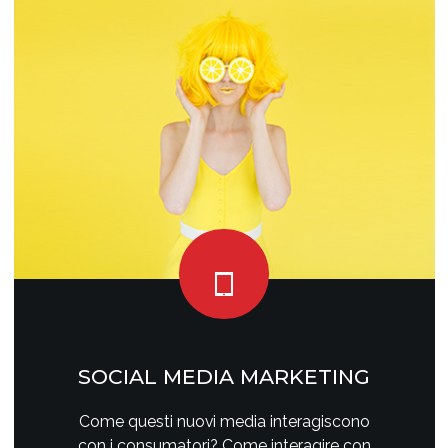
SOCIAL MEDIA MARKETING
Come questi nuovi media interagiscono
con i consumatori? Come interagire con