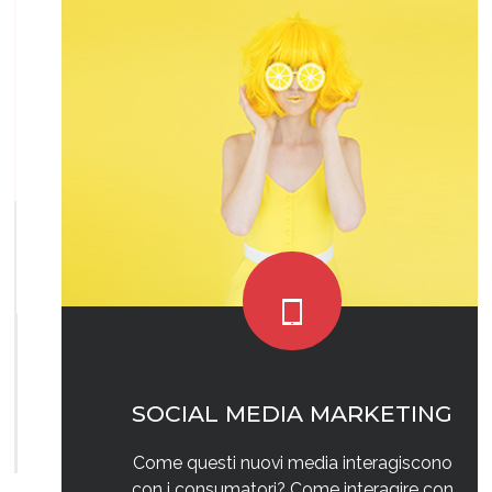
SOCIAL MEDIA MARKETING
Come questi nuovi media interagiscono
con i consumatori? Come interagire con