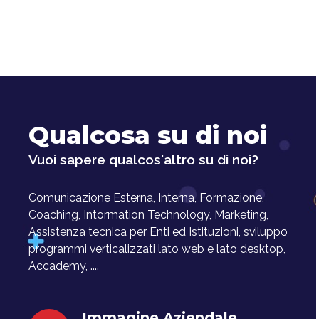
Qualcosa su di noi
Vuoi sapere qualcos'altro su di noi?
Comunicazione Esterna, Interna, Formazione,
Coaching, Intormation Technology, Marketing,
Assistenza tecnica per Enti ed Istituzioni, sviluppo
programmi verticalizzati lato web e lato desktop,
Accademy, ....
Immagine Aziendale