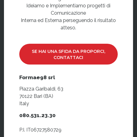
Ideiamo e Implementiamo progetti di
Comunicazione
Interna ed Esterna perseguendo il risultato
atteso.
SE HAI UNA SFIDA DA PROPORCI,
CONTATTACI
Formae98 srl
Piazza Garibaldi, 63
70122 Bari (BA)
Italy
080.531.23.30
P.I. IT06727580729