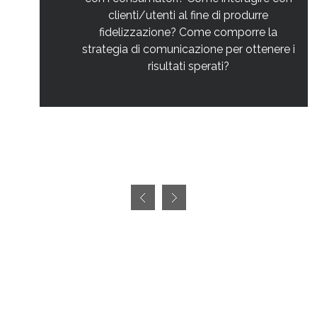
clienti/utenti al fine di produrre
fidelizzazione? Come comporre la
strategia di comunicazione per ottenere i
risultati sperati?