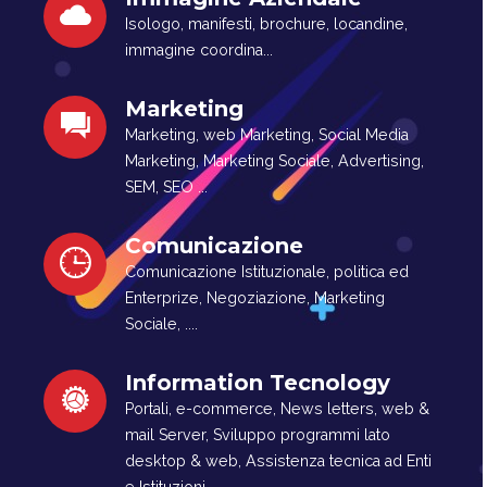
Isologo, manifesti, brochure, locandine,
immagine coordina...
Marketing
Marketing, web Marketing, Social Media
Marketing, Marketing Sociale, Advertising,
SEM, SEO ...
Comunicazione
Comunicazione Istituzionale, politica ed
Enterprize, Negoziazione, Marketing
Sociale, ....
Information Tecnology
Portali, e-commerce, News letters, web &
mail Server, Sviluppo programmi lato
desktop & web, Assistenza tecnica ad Enti
e Istituzioni