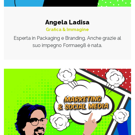
Angela Ladisa
Grafica & Immagine
Esperta in Packaging e Branding. Anche grazie al
suo impegno Formae98 è nata.