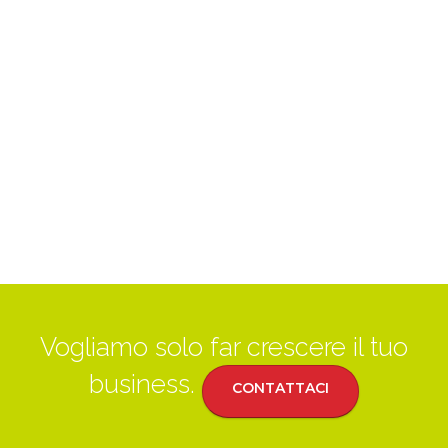
Vogliamo solo far crescere il tuo
business.
CONTATTACI