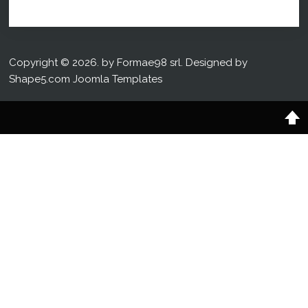
Copyright © 2026. by Formae98 srl. Designed by
Shape5.com
Joomla Templates