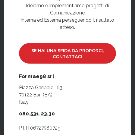
Ideiamo e Implementiamo progetti di
Comunicazione
Interna ed Esterna perseguendo il risultato
atteso.
SE HAI UNA SFIDA DA PROPORCI,
CONTATTACI
Formae98 srl
Piazza Garibaldi, 63
70122 Bari (BA)
Italy
080.531.23.30
P.I. IT06727580729