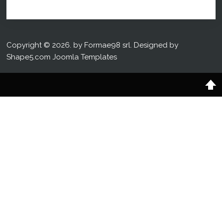
Copyright © 2026. by Formae98 srl. Designed by
Shape5.com
Joomla Templates