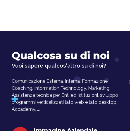
Qualcosa su di noi
Vuoi sapere qualcos'altro su di noi?
Comunicazione Esterna, Interna, Formazione,
Coaching, Intormation Technology, Marketing,
Assistenza tecnica per Enti ed Istituzioni, sviluppo
programmi verticalizzati lato web e lato desktop,
Accademy, ....
Immagine Aziendale