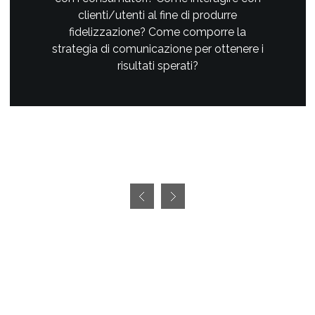
clienti/utenti al fine di produrre
fidelizzazione? Come comporre la
strategia di comunicazione per ottenere i
risultati sperati?