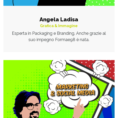
Angela Ladisa
Grafica & Immagine
Esperta in Packaging e Branding. Anche grazie al
suo impegno Formae98 è nata.