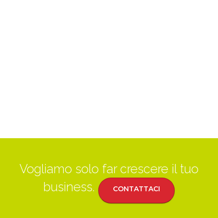
Vogliamo solo far crescere il tuo
business.
CONTATTACI