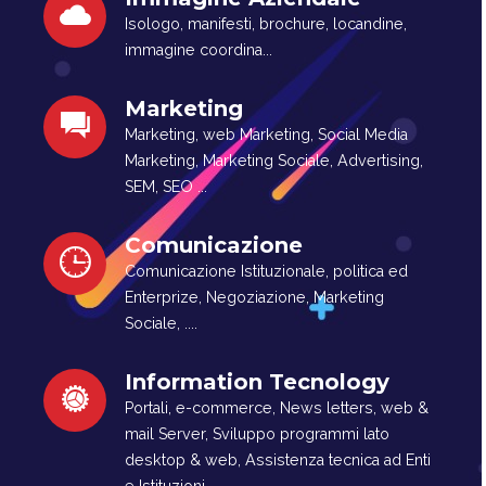
Isologo, manifesti, brochure, locandine,
immagine coordina...
Marketing
Marketing, web Marketing, Social Media
Marketing, Marketing Sociale, Advertising,
SEM, SEO ...
Comunicazione
Comunicazione Istituzionale, politica ed
Enterprize, Negoziazione, Marketing
Sociale, ....
Information Tecnology
Portali, e-commerce, News letters, web &
mail Server, Sviluppo programmi lato
desktop & web, Assistenza tecnica ad Enti
e Istituzioni