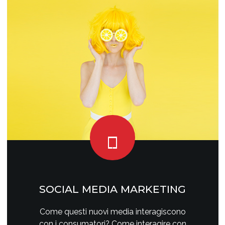
SOCIAL MEDIA MARKETING
Come questi nuovi media interagiscono
con i consumatori? Come interagire con