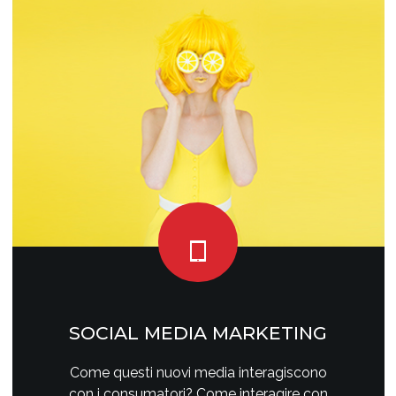
SOCIAL MEDIA MARKETING
Come questi nuovi media interagiscono
con i consumatori? Come interagire con