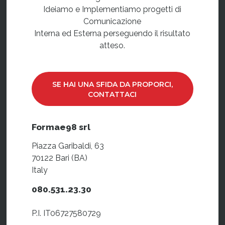
Ideiamo e Implementiamo progetti di
Comunicazione
Interna ed Esterna perseguendo il risultato
atteso.
SE HAI UNA SFIDA DA PROPORCI,
CONTATTACI
Formae98 srl
Piazza Garibaldi, 63
70122 Bari (BA)
Italy
080.531.23.30
P.I. IT06727580729