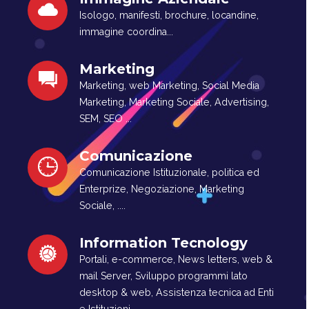
Isologo, manifesti, brochure, locandine,
immagine coordina...
Marketing
Marketing, web Marketing, Social Media
Marketing, Marketing Sociale, Advertising,
SEM, SEO ...
Comunicazione
Comunicazione Istituzionale, politica ed
Enterprize, Negoziazione, Marketing
Sociale, ....
Information Tecnology
Portali, e-commerce, News letters, web &
mail Server, Sviluppo programmi lato
desktop & web, Assistenza tecnica ad Enti
e Istituzioni