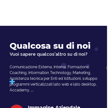
Qualcosa su di noi
Vuoi sapere qualcos'altro su di noi?
Comunicazione Esterna, Interna, Formazione,
Coaching, Intormation Technology, Marketing,
Assistenza tecnica per Enti ed Istituzioni, sviluppo
programmi verticalizzati lato web e lato desktop,
Accademy, ....
Immagine Aziendale