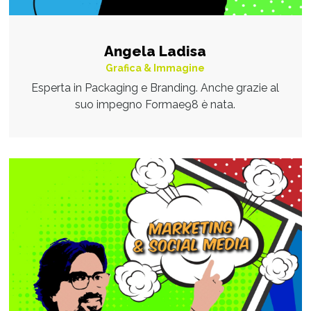
Angela Ladisa
Grafica & Immagine
Esperta in Packaging e Branding. Anche grazie al
suo impegno Formae98 è nata.