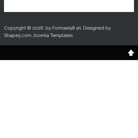
Copyright © 2026. by Formae98 srl. Designed by
Shape5.com
Joomla Templates