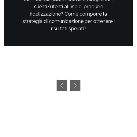
clienti/utenti al fine di produrre
fidelizzazione? Come comporre la
strategia di comunicazione per ottenere i
risultati sperati?