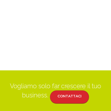
Vogliamo solo far crescere il tuo
business.
CONTATTACI