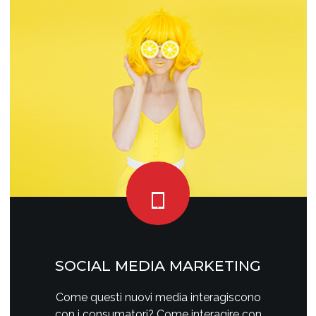
SOCIAL MEDIA MARKETING
Come questi nuovi media interagiscono
con i consumatori? Come interagire con