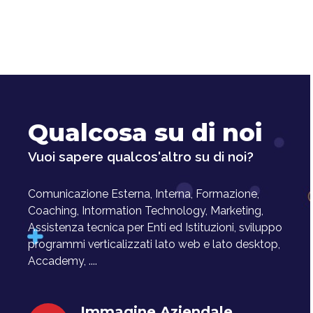
Qualcosa su di noi
Vuoi sapere qualcos'altro su di noi?
Comunicazione Esterna, Interna, Formazione,
Coaching, Intormation Technology, Marketing,
Assistenza tecnica per Enti ed Istituzioni, sviluppo
programmi verticalizzati lato web e lato desktop,
Accademy, ....
Immagine Aziendale