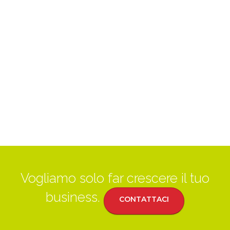
Vogliamo solo far crescere il tuo
business.
CONTATTACI