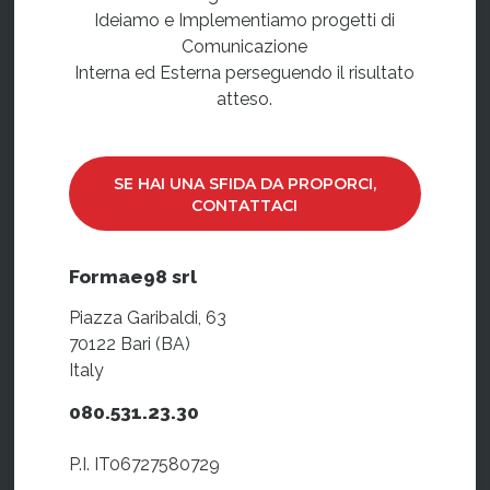
Ideiamo e Implementiamo progetti di
Comunicazione
Interna ed Esterna perseguendo il risultato
atteso.
SE HAI UNA SFIDA DA PROPORCI,
CONTATTACI
Formae98 srl
Piazza Garibaldi, 63
70122 Bari (BA)
Italy
080.531.23.30
P.I. IT06727580729