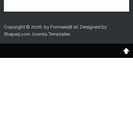
Copyright © 2026. by Formae98 srl. Designed by
Shape5.com
Joomla Templates