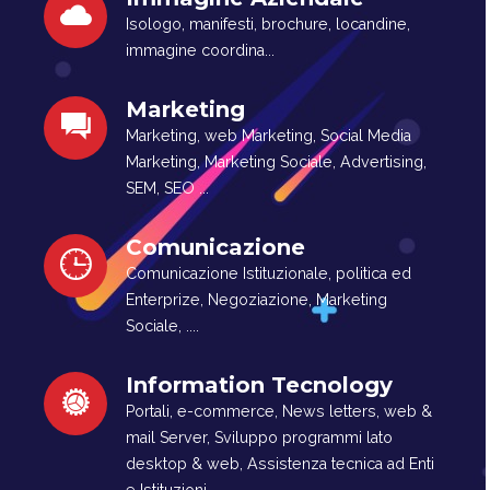
Isologo, manifesti, brochure, locandine,
immagine coordina...
Marketing
Marketing, web Marketing, Social Media
Marketing, Marketing Sociale, Advertising,
SEM, SEO ...
Comunicazione
Comunicazione Istituzionale, politica ed
Enterprize, Negoziazione, Marketing
Sociale, ....
Information Tecnology
Portali, e-commerce, News letters, web &
mail Server, Sviluppo programmi lato
desktop & web, Assistenza tecnica ad Enti
e Istituzioni