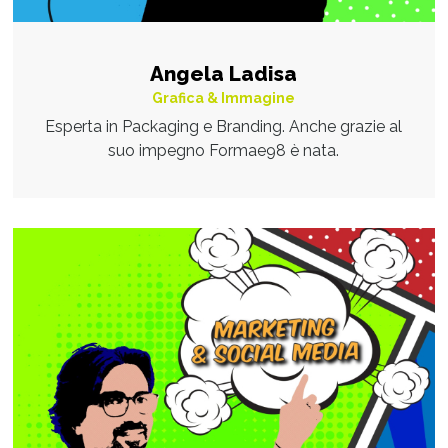
Angela Ladisa
Grafica & Immagine
Esperta in Packaging e Branding. Anche grazie al
suo impegno Formae98 è nata.