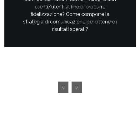
clienti/utenti al fine di produrre
fidelizzazione? Come comporre la
strategia di comunicazione per ottenere i
risultati sperati?