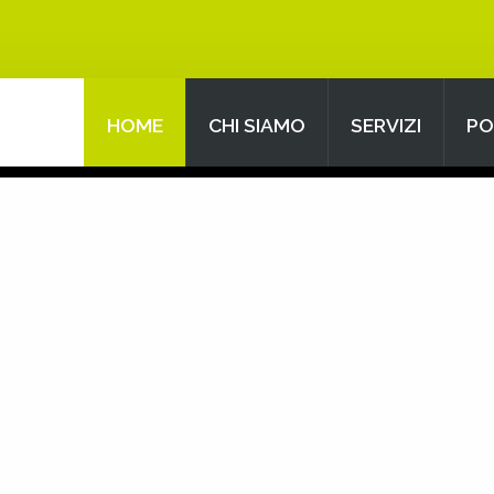
HOME
CHI SIAMO
SERVIZI
PO
Search
our Site