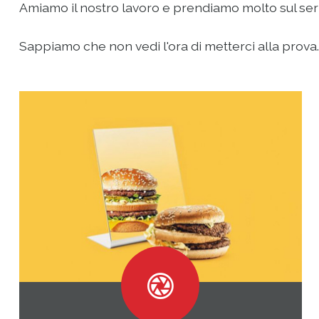
Amiamo il nostro lavoro e prendiamo molto sul serio 
Sappiamo che non vedi l'ora di metterci alla prova...