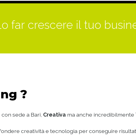
o far crescere il tuo busin
ng ?
 con sede a Bari,
Creativa
ma anche incredibilmente
ondere creatività e tecnologia per conseguire risultat