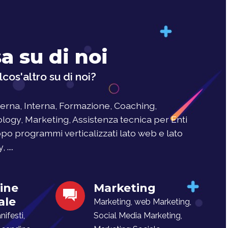
a su di noi
cos'altro su di noi?
rna, Interna, Formazione, Coaching,
logy, Marketing, Assistenza tecnica per Enti
uppo programmi verticalizzati lato web e lato
....
ine
Marketing
ale
Marketing, web Marketing,
ifesti,
Social Media Marketing,