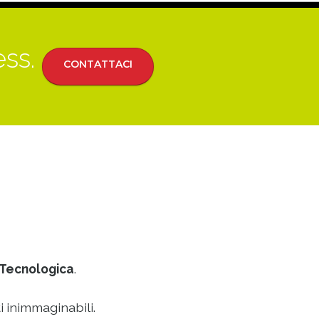
ess.
CONTATTACI
Tecnologica
.
i inimmaginabili.