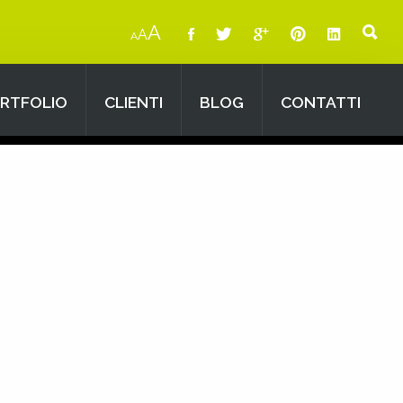
A
A
A
RTFOLIO
CLIENTI
BLOG
CONTATTI