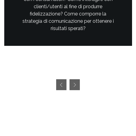
clienti/utenti al fine di produrre
fidelizzazione? Come comporre la
strategia di comunicazione per ottenere i
risultati sperati?