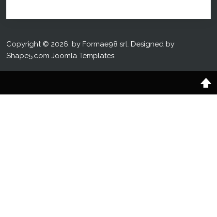
Copyright © 2026. by Formae98 srl. Designed by
Shape5.com
Joomla Templates