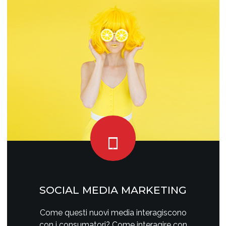
SOCIAL MEDIA MARKETING
Come questi nuovi media interagiscono
con i consumatori? Come interagire con