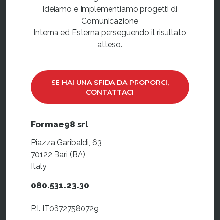
Ideiamo e Implementiamo progetti di
Comunicazione
Interna ed Esterna perseguendo il risultato
atteso.
SE HAI UNA SFIDA DA PROPORCI,
CONTATTACI
Formae98 srl
Piazza Garibaldi, 63
70122 Bari (BA)
Italy
080.531.23.30
P.I. IT06727580729