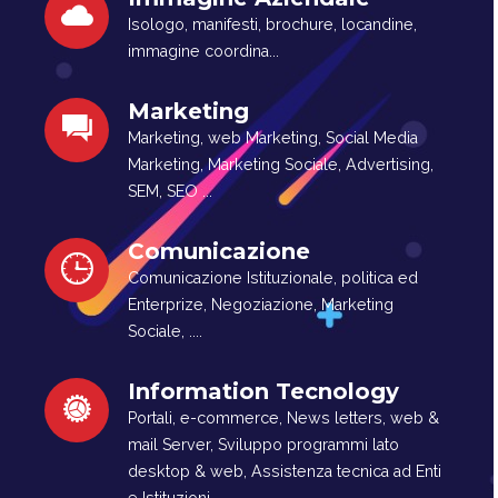
Isologo, manifesti, brochure, locandine,
immagine coordina...
Marketing
Marketing, web Marketing, Social Media
Marketing, Marketing Sociale, Advertising,
SEM, SEO ...
Comunicazione
Comunicazione Istituzionale, politica ed
Enterprize, Negoziazione, Marketing
Sociale, ....
Information Tecnology
Portali, e-commerce, News letters, web &
mail Server, Sviluppo programmi lato
desktop & web, Assistenza tecnica ad Enti
e Istituzioni