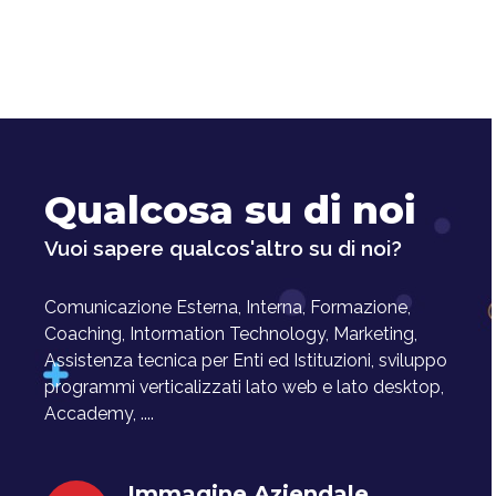
Qualcosa su di noi
Vuoi sapere qualcos'altro su di noi?
Comunicazione Esterna, Interna, Formazione,
Coaching, Intormation Technology, Marketing,
Assistenza tecnica per Enti ed Istituzioni, sviluppo
programmi verticalizzati lato web e lato desktop,
Accademy, ....
Immagine Aziendale