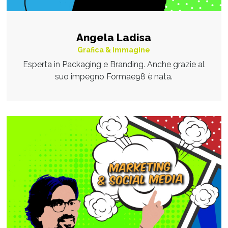
Angela Ladisa
Grafica & Immagine
Esperta in Packaging e Branding. Anche grazie al
suo impegno Formae98 è nata.