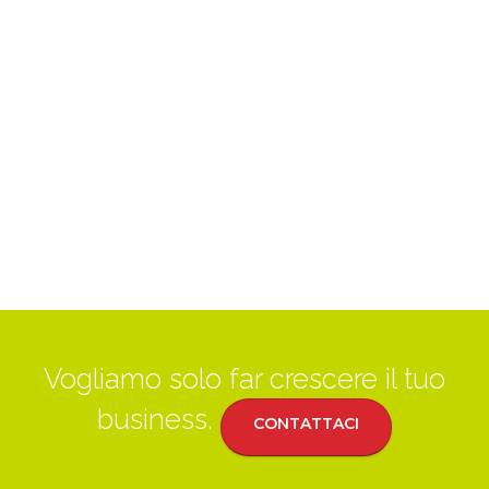
Vogliamo solo far crescere il tuo
business.
CONTATTACI