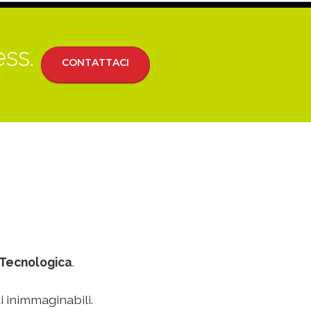
ess.
CONTATTACI
Tecnologica
.
i inimmaginabili.