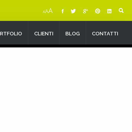
A
A
A
RTFOLIO
CLIENTI
BLOG
CONTATTI