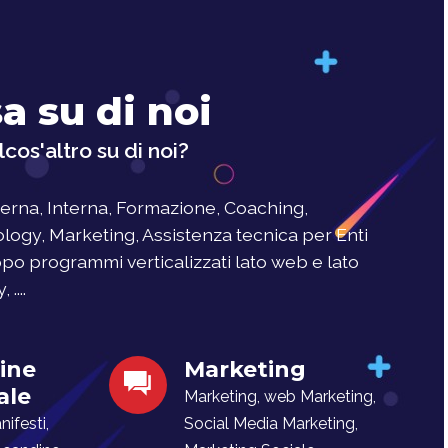
a su di noi
cos'altro su di noi?
rna, Interna, Formazione, Coaching,
logy, Marketing, Assistenza tecnica per Enti
uppo programmi verticalizzati lato web e lato
....
ine
Marketing
ale
Marketing, web Marketing,
ifesti,
Social Media Marketing,