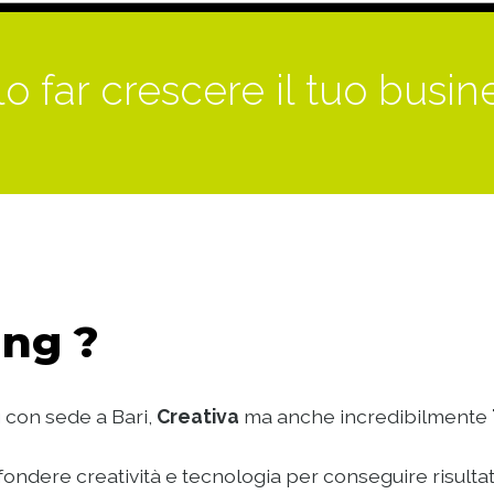
o far crescere il tuo busin
ng ?
 con sede a Bari,
Creativa
ma anche incredibilmente
ondere creatività e tecnologia per conseguire risultat