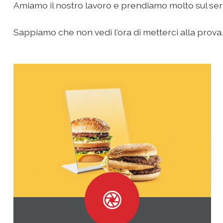
Amiamo il nostro lavoro e prendiamo molto sul serio 
Sappiamo che non vedi l'ora di metterci alla prova...