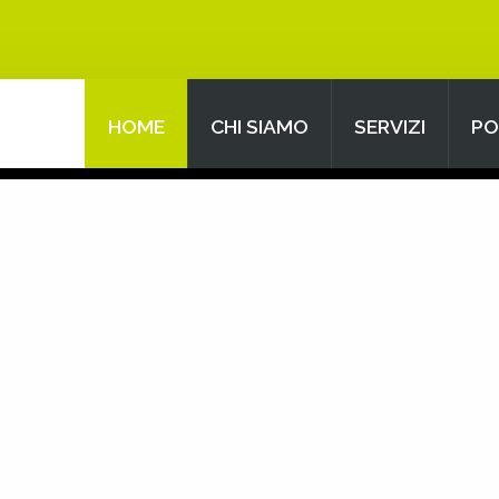
HOME
CHI SIAMO
SERVIZI
PO
Search
our Site