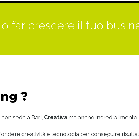
o far crescere il tuo busin
ng ?
 con sede a Bari,
Creativa
ma anche incredibilmente
ondere creatività e tecnologia per conseguire risultat