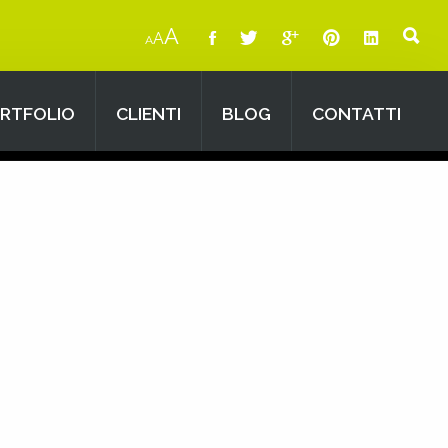
A
A
A
RTFOLIO
CLIENTI
BLOG
CONTATTI