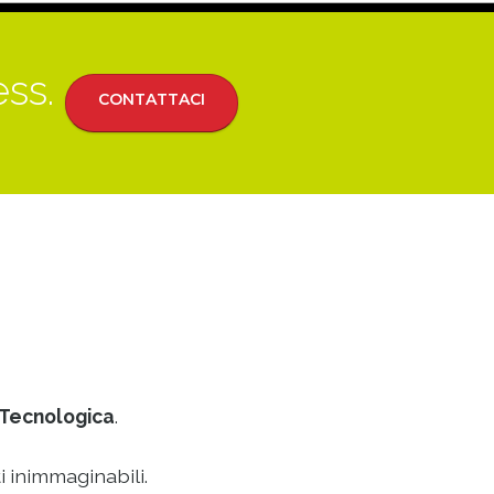
ess.
CONTATTACI
Tecnologica
.
i inimmaginabili.