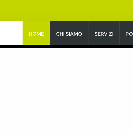
HOME
CHI SIAMO
SERVIZI
PO
Search
our Site