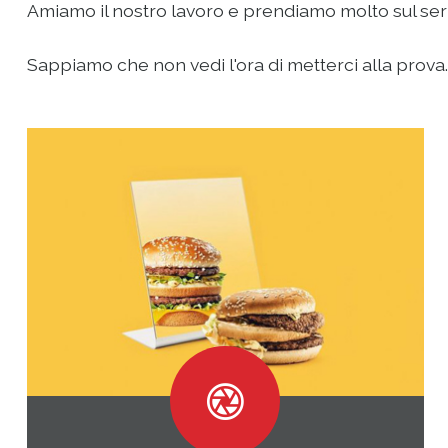
Amiamo il nostro lavoro e prendiamo molto sul serio 
Sappiamo che non vedi l'ora di metterci alla prova...