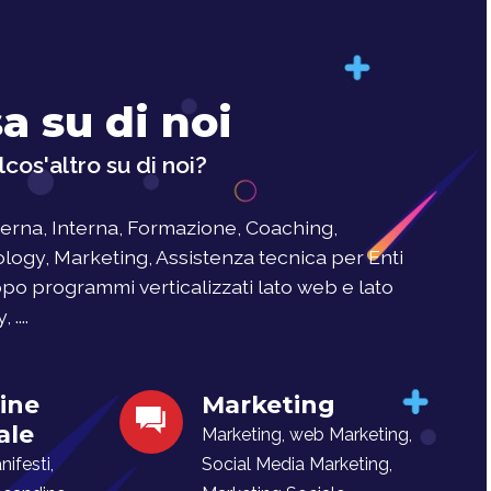
a su di noi
cos'altro su di noi?
rna, Interna, Formazione, Coaching,
logy, Marketing, Assistenza tecnica per Enti
uppo programmi verticalizzati lato web e lato
....
ine
Marketing
ale
Marketing, web Marketing,
ifesti,
Social Media Marketing,