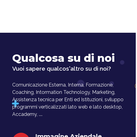
Qualcosa su di noi
Vuoi sapere qualcos'altro su di noi?
Comunicazione Esterna, Interna, Formazione,
Coaching, Intormation Technology, Marketing,
Assistenza tecnica per Enti ed Istituzioni, sviluppo
programmi verticalizzati lato web e lato desktop,
Accademy, ....
Immagine Aziendale