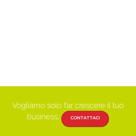
Vogliamo solo far crescere il tuo
business.
CONTATTACI