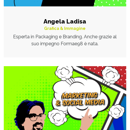
Angela Ladisa
Grafica & Immagine
Esperta in Packaging e Branding. Anche grazie al
suo impegno Formae98 è nata.