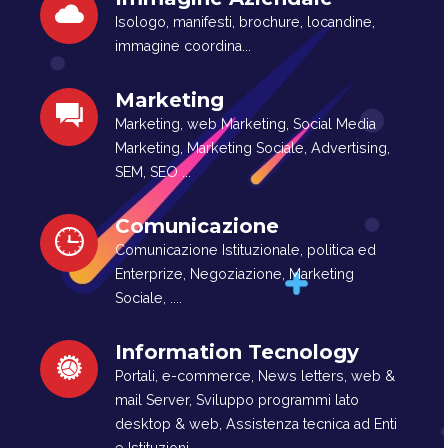
Isologo, manifesti, brochure, locandine,
immagine coordina...
Marketing
Marketing, web Marketing, Social Media
Marketing, Marketing Sociale, Advertising,
SEM, SEO ...
Comunicazione
Comunicazione Istituzionale, politica ed
Enterprize, Negoziazione, Marketing
Sociale, ....
Information Tecnology
Portali, e-commerce, News letters, web &
mail Server, Sviluppo programmi lato
desktop & web, Assistenza tecnica ad Enti
e Istituzioni