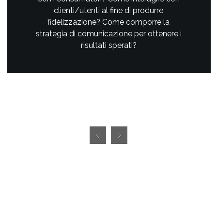
clienti/utenti al fine di produrre
fidelizzazione? Come comporre la
strategia di comunicazione per ottenere i
risultati sperati?