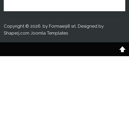
Copyright © 2026. by Formae98 srl. Designed by
Shape5.com
Joomla Templates