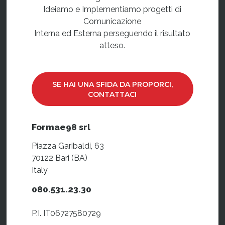
Ideiamo e Implementiamo progetti di
Comunicazione
Interna ed Esterna perseguendo il risultato
atteso.
SE HAI UNA SFIDA DA PROPORCI,
CONTATTACI
Formae98 srl
Piazza Garibaldi, 63
70122 Bari (BA)
Italy
080.531.23.30
P.I. IT06727580729