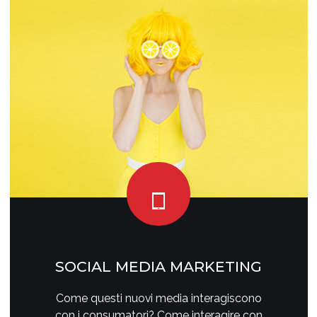
SOCIAL MEDIA MARKETING
Come questi nuovi media interagiscono
con i consumatori? Come interagire con