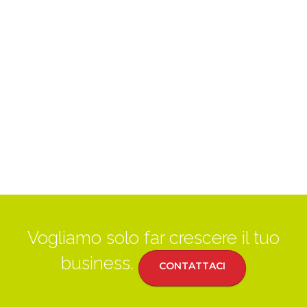
Vogliamo solo far crescere il tuo
business.
CONTATTACI