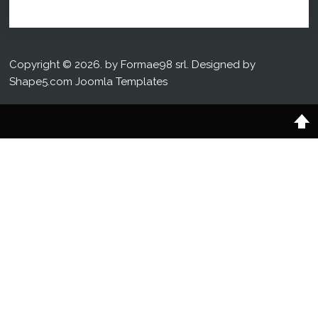
Copyright © 2026. by Formae98 srl. Designed by
Shape5.com
Joomla Templates