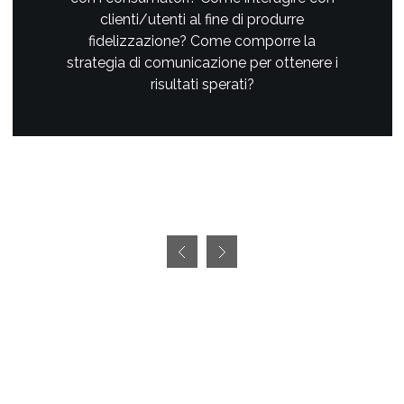
clienti/utenti al fine di produrre
fidelizzazione? Come comporre la
strategia di comunicazione per ottenere i
risultati sperati?