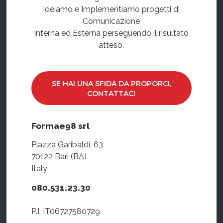
Ideiamo e Implementiamo progetti di
Comunicazione
Interna ed Esterna perseguendo il risultato
atteso.
SE HAI UNA SFIDA DA PROPORCI,
CONTATTACI
Formae98 srl
Piazza Garibaldi, 63
70122 Bari (BA)
Italy
080.531.23.30
P.I. IT06727580729