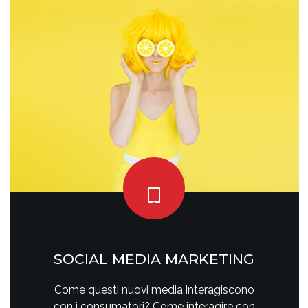
SOCIAL MEDIA MARKETING
Come questi nuovi media interagiscono
con i consumatori? Come interagire con