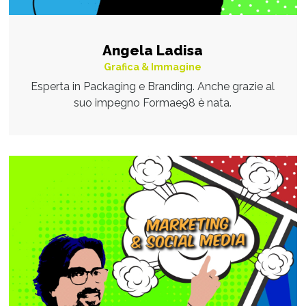
Angela Ladisa
Grafica & Immagine
Esperta in Packaging e Branding. Anche grazie al
suo impegno Formae98 è nata.