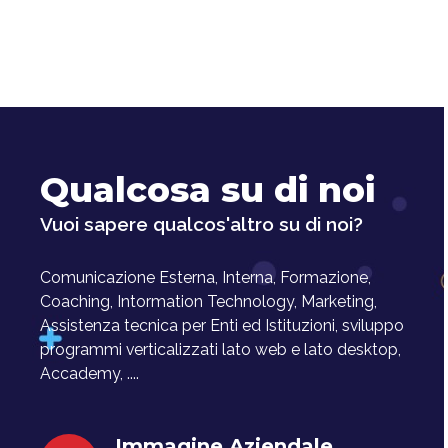
Qualcosa su di noi
Vuoi sapere qualcos'altro su di noi?
Comunicazione Esterna, Interna, Formazione,
Coaching, Intormation Technology, Marketing,
Assistenza tecnica per Enti ed Istituzioni, sviluppo
programmi verticalizzati lato web e lato desktop,
Accademy, ....
Immagine Aziendale