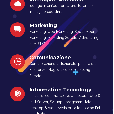
Isologo, manifesti, brochure, locandine,
immagine coordina...
Marketing
Marketing, web Marketing, Social Media
Marketing, Marketing Sociale, Advertising,
SEM, SEO ...
Comunicazione
Comunicazione Istituzionale, politica ed
Enterprize, Negoziazione, Marketing
Sociale, ....
Information Tecnology
Portali, e-commerce, News letters, web &
mail Server, Sviluppo programmi lato
desktop & web, Assistenza tecnica ad Enti
e Istituzioni