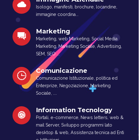
Isologo, manifesti, brochure, locandine,
immagine coordina...
Marketing
Marketing, web Marketing, Social Media
Marketing, Marketing Sociale, Advertising,
SEM, SEO ...
Comunicazione
Comunicazione Istituzionale, politica ed
Enterprize, Negoziazione, Marketing
Sociale, ....
Information Tecnology
Portali, e-commerce, News letters, web &
mail Server, Sviluppo programmi lato
desktop & web, Assistenza tecnica ad Enti
e Istituzioni