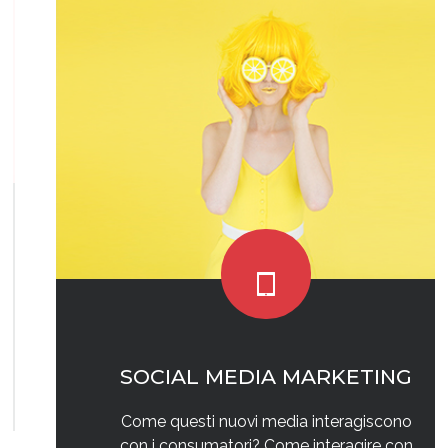
SOCIAL MEDIA MARKETING
Come questi nuovi media interagiscono
con i consumatori? Come interagire con