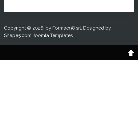
Copyright © 2026. by Formae98 srl. Designed by
Shape5.com
Joomla Templates