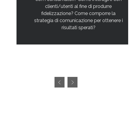
clienti/utenti al fine di produrre
fidelizzazione? Come comporre la
strategia di comunicazione per ottenere i
risultati sperati?