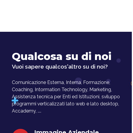
Qualcosa su di noi
Vuoi sapere qualcos'altro su di noi?
Comunicazione Esterna, Interna, Formazione,
Coaching, Intormation Technology, Marketing,
Assistenza tecnica per Enti ed Istituzioni, sviluppo
programmi verticalizzati lato web e lato desktop,
Accademy, ....
Immagine Aziendale