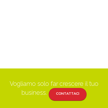
Vogliamo solo far crescere il tuo
business.
CONTATTACI