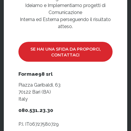
Ideiamo e Implementiamo progetti di
Comunicazione
Interna ed Esterna perseguendo il risultato
atteso.
SE HAI UNA SFIDA DA PROPORCI,
CONTATTACI
Formae98 srl
Piazza Garibaldi, 63
70122 Bari (BA)
Italy
080.531.23.30
P.I. IT06727580729