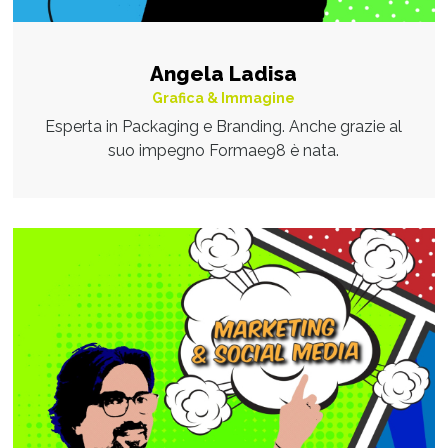
Angela Ladisa
Grafica & Immagine
Esperta in Packaging e Branding. Anche grazie al
suo impegno Formae98 è nata.