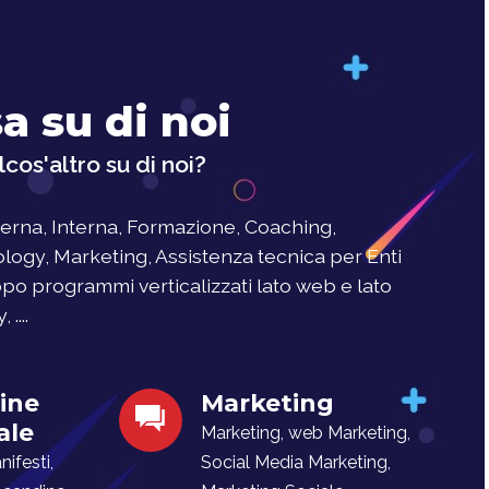
a su di noi
cos'altro su di noi?
rna, Interna, Formazione, Coaching,
logy, Marketing, Assistenza tecnica per Enti
uppo programmi verticalizzati lato web e lato
....
ine
Marketing
ale
Marketing, web Marketing,
ifesti,
Social Media Marketing,