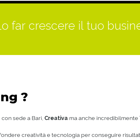
o far crescere il tuo busin
ng ?
 con sede a Bari,
Creativa
ma anche incredibilmente
ondere creatività e tecnologia per conseguire risultat