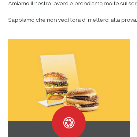
Amiamo il nostro lavoro e prendiamo molto sul serio 
Sappiamo che non vedi l'ora di metterci alla prova...