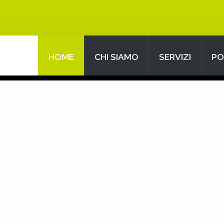
HOME
CHI SIAMO
SERVIZI
PO
Search
our Site