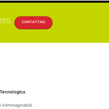
ess.
CONTATTACI
Tecnologica
.
i inimmaginabili.