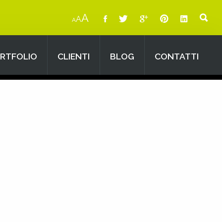
A
A
A
RTFOLIO
CLIENTI
BLOG
CONTATTI