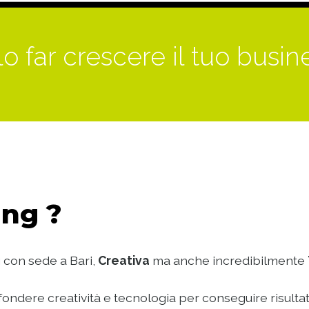
o far crescere il tuo busin
ng ?
 con sede a Bari,
Creativa
ma anche incredibilmente
ondere creatività e tecnologia per conseguire risultat