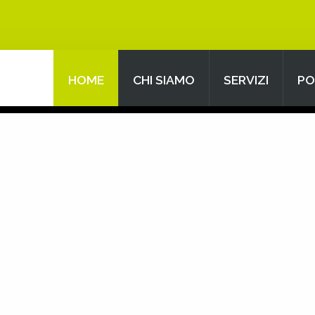
HOME
CHI SIAMO
SERVIZI
PO
Search
our Site