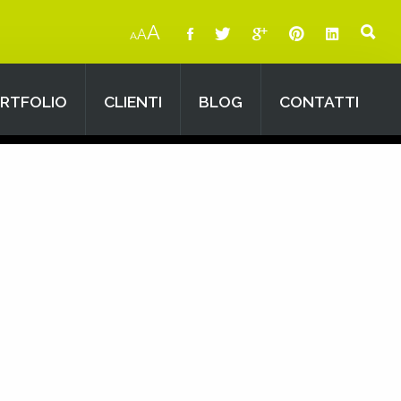
A
A
A
RTFOLIO
CLIENTI
BLOG
CONTATTI