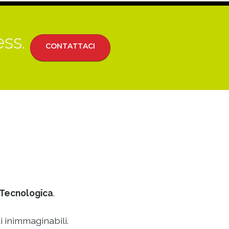
ess.
CONTATTACI
Tecnologica
.
i inimmaginabili.