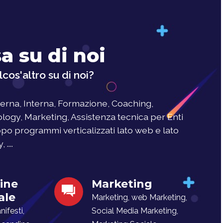
a su di noi
cos'altro su di noi?
rna, Interna, Formazione, Coaching,
logy, Marketing, Assistenza tecnica per Enti
uppo programmi verticalizzati lato web e lato
....
ine
Marketing
ale
Marketing, web Marketing,
ifesti,
Social Media Marketing,