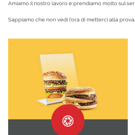
Amiamo il nostro lavoro e prendiamo molto sul serio 
Sappiamo che non vedi l'ora di metterci alla prova...