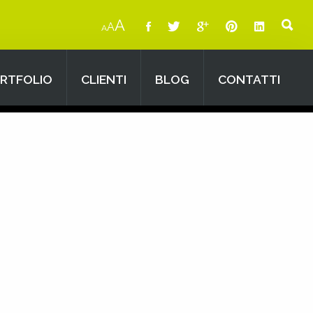
A
A
A
RTFOLIO
CLIENTI
BLOG
CONTATTI