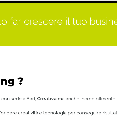
o far crescere il tuo busin
ng ?
 con sede a Bari,
Creativa
ma anche incredibilmente
ondere creatività e tecnologia per conseguire risultat