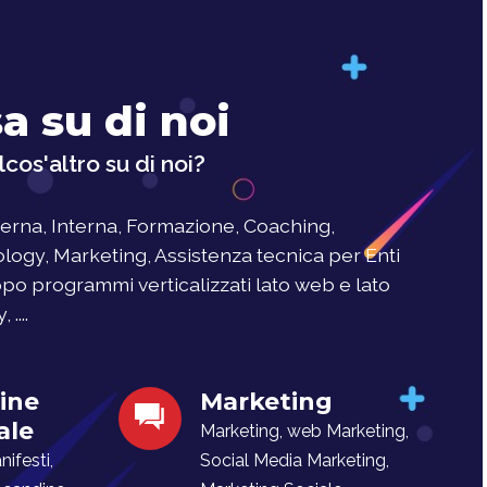
a su di noi
cos'altro su di noi?
rna, Interna, Formazione, Coaching,
logy, Marketing, Assistenza tecnica per Enti
uppo programmi verticalizzati lato web e lato
....
ine
Marketing
ale
Marketing, web Marketing,
ifesti,
Social Media Marketing,