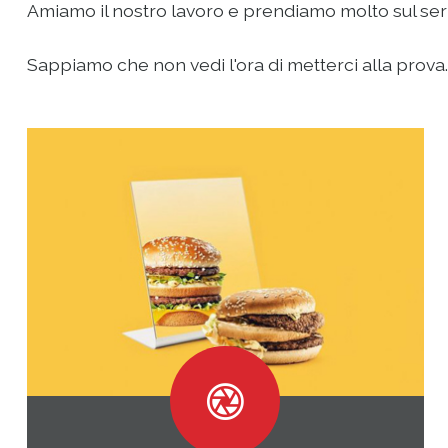
Amiamo il nostro lavoro e prendiamo molto sul serio 
Sappiamo che non vedi l'ora di metterci alla prova...