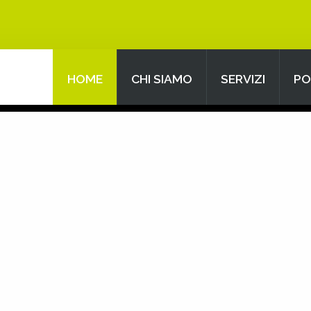
HOME
CHI SIAMO
SERVIZI
PO
Search
our Site