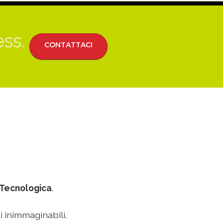
ess.
CONTATTACI
Tecnologica
.
i inimmaginabili.