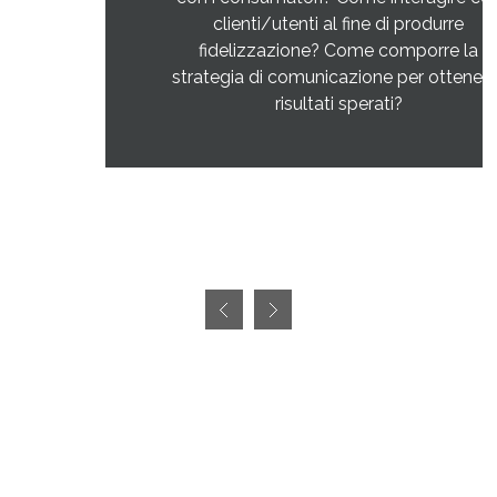
clienti/utenti al fine di produrre
fidelizzazione? Come comporre la
strategia di comunicazione per ottenere i
risultati sperati?