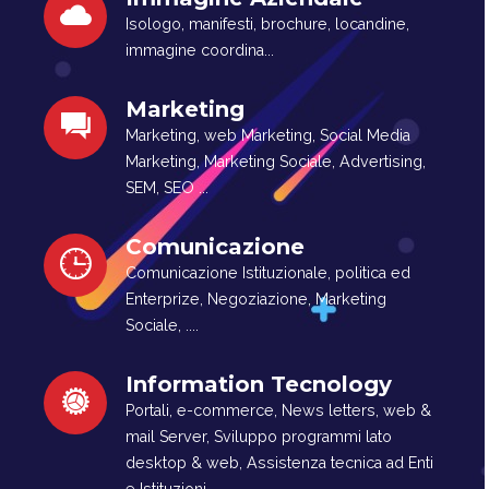
Isologo, manifesti, brochure, locandine,
immagine coordina...
Marketing
Marketing, web Marketing, Social Media
Marketing, Marketing Sociale, Advertising,
SEM, SEO ...
Comunicazione
Comunicazione Istituzionale, politica ed
Enterprize, Negoziazione, Marketing
Sociale, ....
Information Tecnology
Portali, e-commerce, News letters, web &
mail Server, Sviluppo programmi lato
desktop & web, Assistenza tecnica ad Enti
e Istituzioni