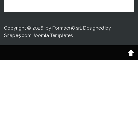
Copyright © 2026. by Formae98 srl. Designed by
Shape5.com
Joomla Templates