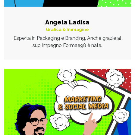
Angela Ladisa
Grafica & Immagine
Esperta in Packaging e Branding. Anche grazie al
suo impegno Formae98 è nata.