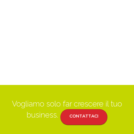
Vogliamo solo far crescere il tuo
business.
CONTATTACI