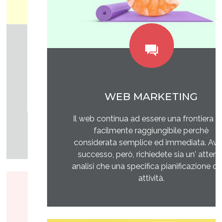
WEB MARKETING
Il web continua ad essere una frontiera non
facilmente raggiungibile perchè
considerata semplice ed immediata. Avere
successo, però, richiedete sia un' attenta
analisi che una specifica pianificazione delle
attività.