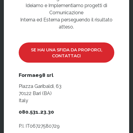
Ideiamo e Implementiamo progetti di
Comunicazione
Interna ed Esterna perseguendo il risultato
atteso.
SE HAI UNA SFIDA DA PROPORCI,
CONTATTACI
Formae98 srl
Piazza Garibaldi, 63
70122 Bari (BA)
Italy
080.531.23.30
P.I. IT06727580729