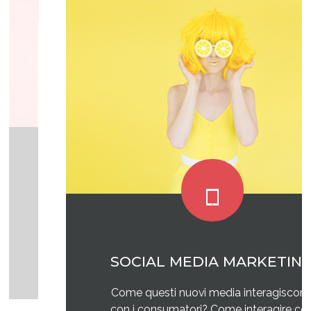
SOCIAL MEDIA MARKETING
Come questi nuovi media interagiscono
con i consumatori? Come interagire con