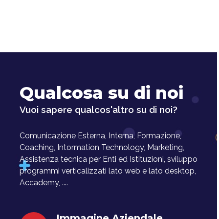
Qualcosa su di noi
Vuoi sapere qualcos'altro su di noi?
Comunicazione Esterna, Interna, Formazione,
Coaching, Intormation Technology, Marketing,
Assistenza tecnica per Enti ed Istituzioni, sviluppo
programmi verticalizzati lato web e lato desktop,
Accademy, ....
Immagine Aziendale