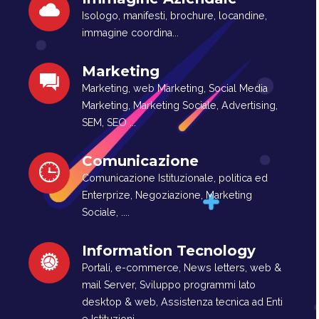
Isologo, manifesti, brochure, locandine,
immagine coordina...
Marketing
Marketing, web Marketing, Social Media
Marketing, Marketing Sociale, Advertising,
SEM, SEO ...
Comunicazione
Comunicazione Istituzionale, politica ed
Enterprize, Negoziazione, Marketing
Sociale, ....
Information Tecnology
Portali, e-commerce, News letters, web &
mail Server, Sviluppo programmi lato
desktop & web, Assistenza tecnica ad Enti
e Istituzioni