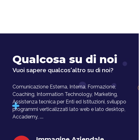
Qualcosa su di noi
Vuoi sapere qualcos'altro su di noi?
Comunicazione Esterna, Interna, Formazione,
Coaching, Intormation Technology, Marketing,
Assistenza tecnica per Enti ed Istituzioni, sviluppo
programmi verticalizzati lato web e lato desktop,
Accademy, ....
Immagine Aziendale