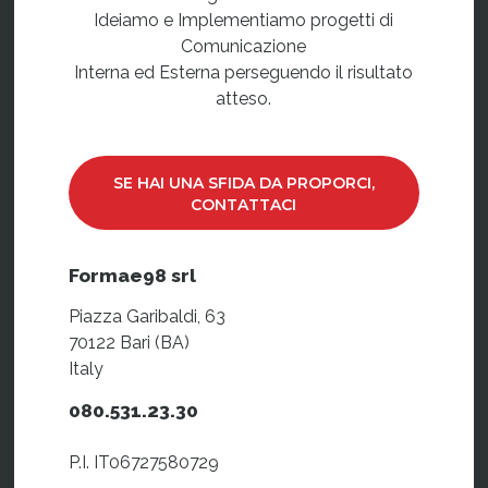
Ideiamo e Implementiamo progetti di
Comunicazione
Interna ed Esterna perseguendo il risultato
atteso.
SE HAI UNA SFIDA DA PROPORCI,
CONTATTACI
Formae98 srl
Piazza Garibaldi, 63
70122 Bari (BA)
Italy
080.531.23.30
P.I. IT06727580729