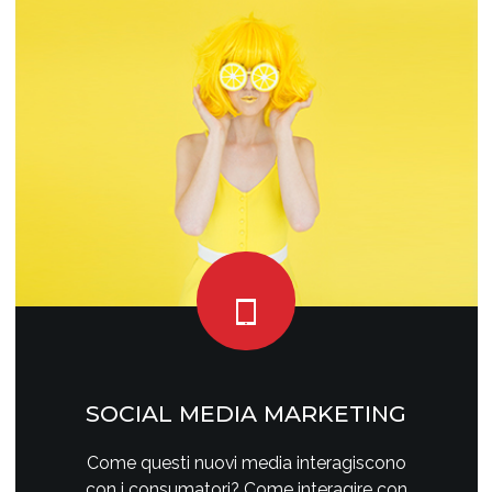
SOCIAL MEDIA MARKETING
Come questi nuovi media interagiscono
con i consumatori? Come interagire con