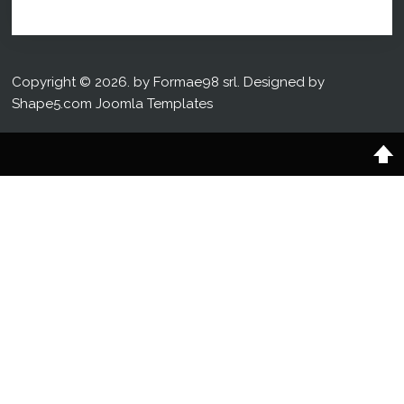
Copyright © 2026. by Formae98 srl. Designed by
Shape5.com
Joomla Templates