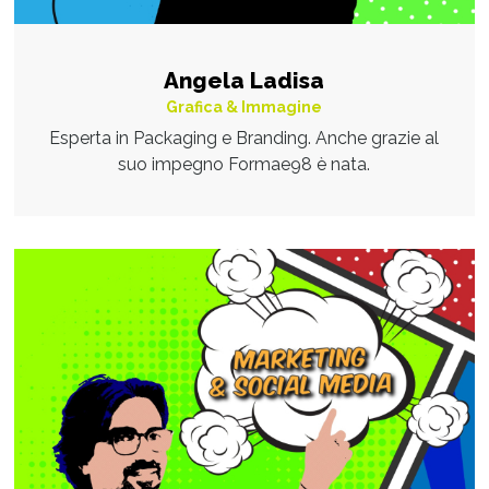
Angela Ladisa
Grafica & Immagine
Esperta in Packaging e Branding. Anche grazie al
suo impegno Formae98 è nata.