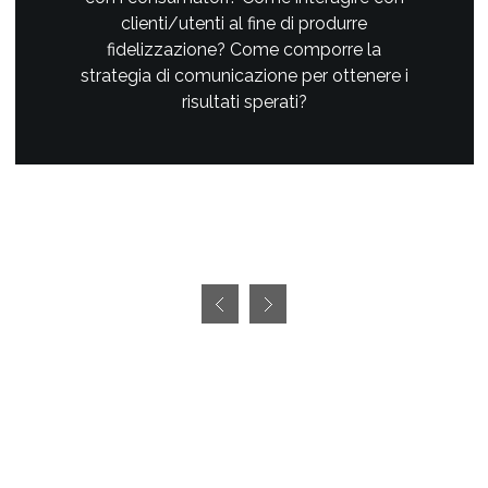
clienti/utenti al fine di produrre
fidelizzazione? Come comporre la
strategia di comunicazione per ottenere i
risultati sperati?