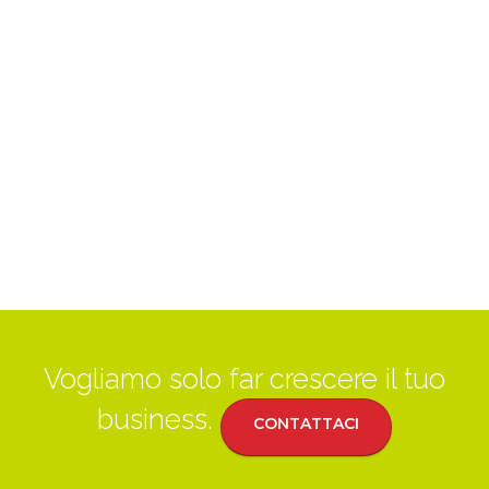
Vogliamo solo far crescere il tuo
business.
CONTATTACI